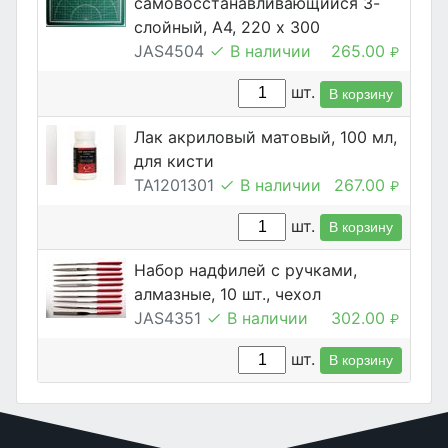
самовосстанавливающийся 3-
слойный, А4, 220 х 300
JAS4504
В наличии
265.00
₽
шт.
В корзину
Лак акриловый матовый, 100 мл,
для кисти
TA1201301
В наличии
267.00
₽
шт.
В корзину
Набор надфилей с ручками,
алмазные, 10 шт., чехол
JAS4351
В наличии
302.00
₽
шт.
В корзину