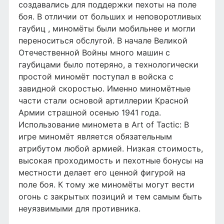
создавались для поддержки пехоты на поле
боя. В отличии от больших и неповоротливых
гаубиц , миномёты были мобильнее и могли
переноситься обслугой. В начале Великой
Отечественной Войны много машин с
гаубицами было потеряно, а технологически
простой миномёт поступал в войска с
завидной скоростью. Именно миномётные
части стали основой артиллерии Красной
Армии страшной осенью 1941 года.
Использование миномета в Art of Tactic: В
игре миномёт является обязательным
атрибутом любой армией. Низкая стоимость,
высокая проходимость и пехотные бонусы на
местности делает его ценной фигурой на
поле боя. К тому же миномёты могут вести
огонь с закрытых позиций и тем самым быть
неуязвимыми для противника.