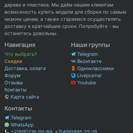
дерева и пластика. Мы даём нашим клиентам
возможность купить модели для сборки по самым
низким ценам, а также стараемся осуществлять
доставку в кратчайшие сроки. Попробуйте - вы
останетесь довольны.
Навигация
Наши группы
Что выбрать?
Telegram
Скидки
Вконтакте
Доставка, оплата
Одноклассники
Форум
Livejournal
Отзывы
Youtube
Контакты
Карта сайта
Контакты
Telegram
WhatsApp
+7(916)216-00-89
,
+7(499)995-25-19