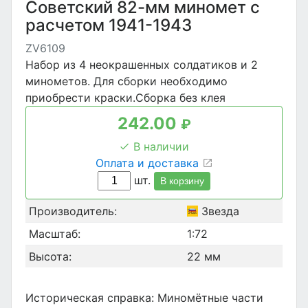
Советский 82-мм миномет с
расчетом 1941-1943
ZV6109
Набор из 4 неокрашенных солдатиков и 2
минометов. Для сборки необходимо
приобрести краски.Сборка без клея
242.00
₽
В наличии
Оплата и доставка
шт.
В корзину
Производитель:
Звезда
Масштаб:
1:72
Высота:
22 мм
Историческая справка: Миномётные части