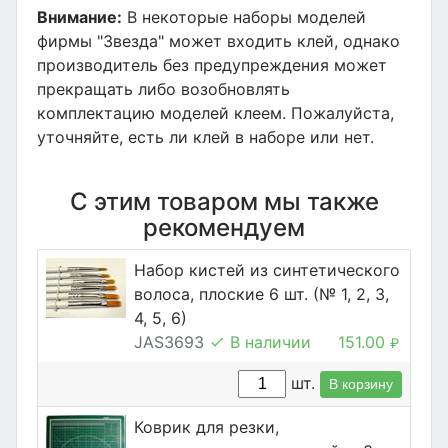
Внимание:
В некоторые наборы моделей
фирмы "Звезда" может входить клей, однако
производитель без предупреждения может
прекращать либо возобновлять
комплектацию моделей клеем. Пожалуйста,
уточняйте, есть ли клей в наборе или нет.
С этим товаром мы также
рекомендуем
Набор кистей из синтетического
волоса, плоские 6 шт. (№ 1, 2, 3,
4, 5, 6)
JAS3693
В наличии
151.00
₽
шт.
В корзину
Коврик для резки,