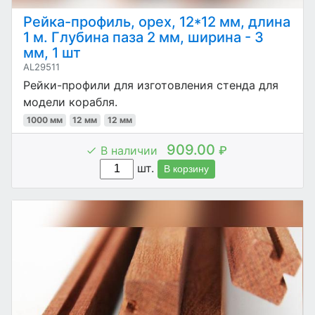
Рейка-профиль, орех, 12*12 мм, длина
1 м. Глубина паза 2 мм, ширина - 3
мм, 1 шт
AL29511
Рейки-профили для изготовления стенда для
модели корабля.
1000 мм
12 мм
12 мм
909.00
В наличии
₽
шт.
В корзину