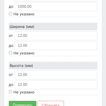
до
Не указано
Ширина (мм)
от
до
Не указано
Высота (мм)
от
до
Не указано
Сбросить
Применить