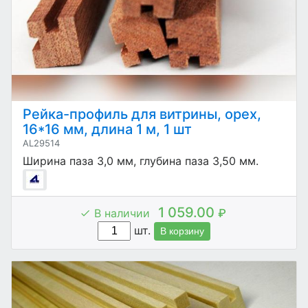
Рейка-профиль для витрины, орех,
16*16 мм, длина 1 м, 1 шт
AL29514
Ширина паза 3,0 мм, глубина паза 3,50 мм.
1 059.00
В наличии
₽
шт.
В корзину