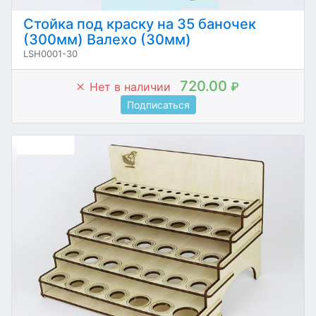
Стойка под краску на 35 баночек
(300мм) Валехо (30мм)
LSH0001-30
720.00
Нет в наличии
₽
Подписаться