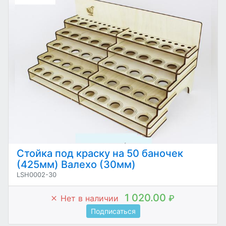
Стойка под краску на 50 баночек
(425мм) Валехо (30мм)
LSH0002-30
1 020.00
Нет в наличии
₽
Подписаться