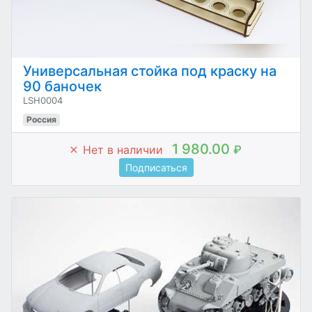
Универсальная стойка под краску на
90 баночек
LSH0004
Россия
1 980.00
Нет в наличии
₽
Подписаться