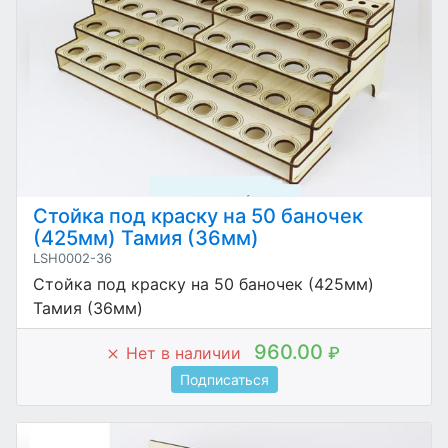
Стойка под краску на 50 баночек
(425мм) Тамия (36мм)
LSH0002-36
Стойка под краску на 50 баночек (425мм)
Тамия (36мм)
960.00
Нет в наличии
₽
Подписаться