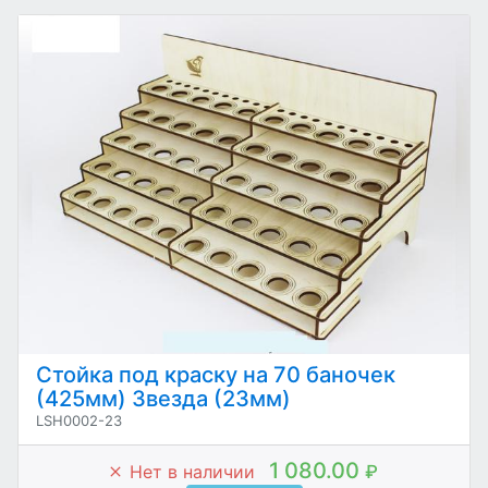
Стойка под краску на 70 баночек
(425мм) Звезда (23мм)
LSH0002-23
1 080.00
Нет в наличии
₽