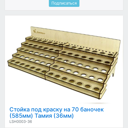
Подписаться
Стойка под краску на 70 баночек
(585мм) Тамия (36мм)
LSH0003-36