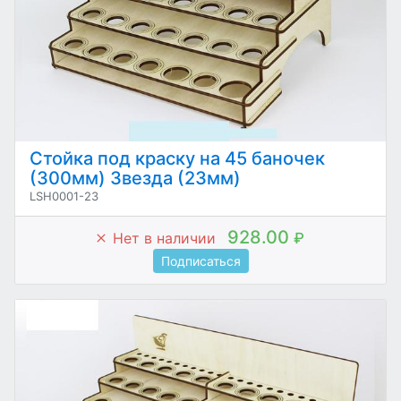
Стойка под краску на 45 баночек
(300мм) Звезда (23мм)
LSH0001-23
928.00
Нет в наличии
₽
Подписаться