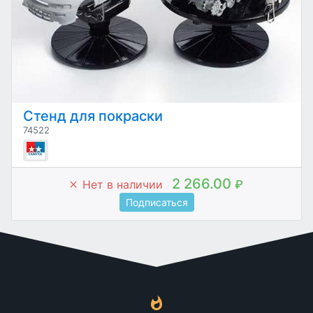
Стенд для покраски
74522
2 266.00
Нет в наличии
₽
Подписаться