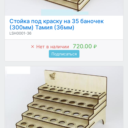
Стойка под краску на 35 баночек
(300мм) Тамия (36мм)
LSH0001-36
720.00
Нет в наличии
₽
Подписаться