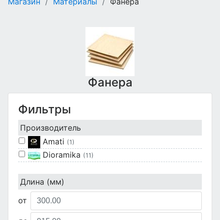
Магазин
/
Материалы
/
Фанера
Фанера
Фильтры
Производитель
Amati
(1)
Dioramika
(11)
Длина (мм)
от