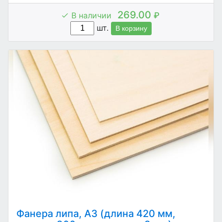
269.00
В наличии
₽
шт.
В корзину
Фанера липа, А3 (длина 420 мм,