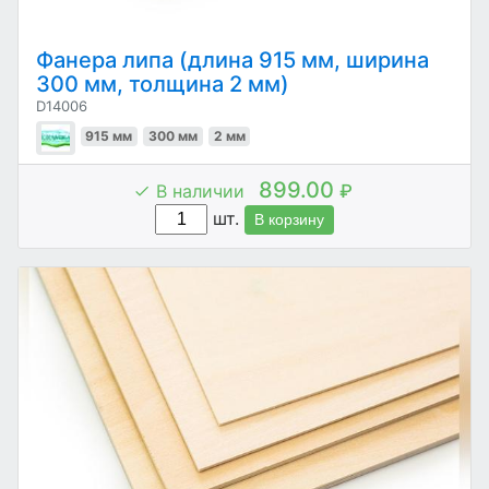
Фанера липа (длина 915 мм, ширина
300 мм, толщина 2 мм)
D14006
915 мм
300 мм
2 мм
899.00
В наличии
₽
шт.
В корзину