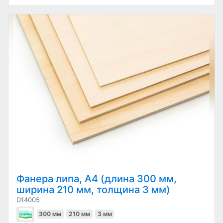
Фанера липа, А4 (длина 300 мм,
ширина 210 мм, толщина 3 мм)
D14005
300 мм
210 мм
3 мм