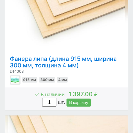
Фанера липа (длина 915 мм, ширина
300 мм, толщина 4 мм)
D14008
915 мм
300 мм
4 мм
1 397.00
В наличии
₽
шт.
В корзину