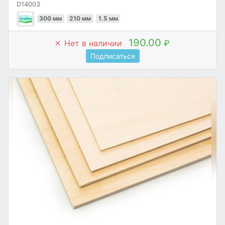
D14003
300 мм
210 мм
1.5 мм
190.00
Нет в наличии
₽
Подписаться