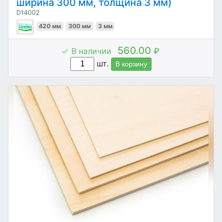
ширина 300 мм, толщина 3 мм)
D14002
420 мм
300 мм
3 мм
560.00
В наличии
₽
шт.
В корзину