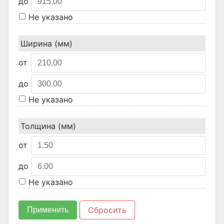
до
Не указано
Ширина (мм)
от
до
Не указано
Толщина (мм)
от
до
Не указано
Сбросить
Применить