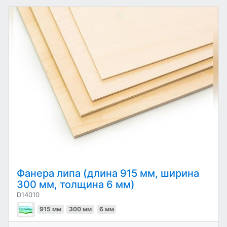
Фанера липа (длина 915 мм, ширина
300 мм, толщина 6 мм)
D14010
915 мм
300 мм
6 мм