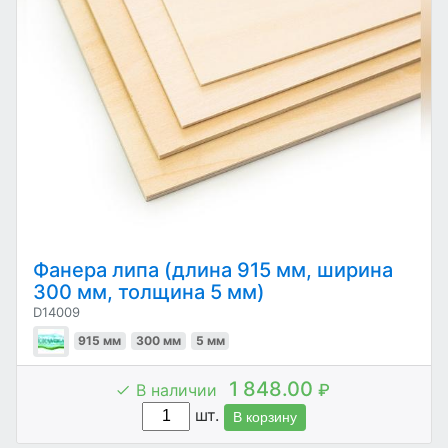
Фанера липа (длина 915 мм, ширина
300 мм, толщина 5 мм)
D14009
915 мм
300 мм
5 мм
1 848.00
В наличии
₽
шт.
В корзину