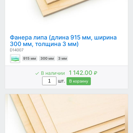
Фанера липа (длина 915 мм, ширина
300 мм, толщина 3 мм)
D14007
915 мм
300 мм
3 мм
1 142.00
В наличии
₽
шт.
В корзину