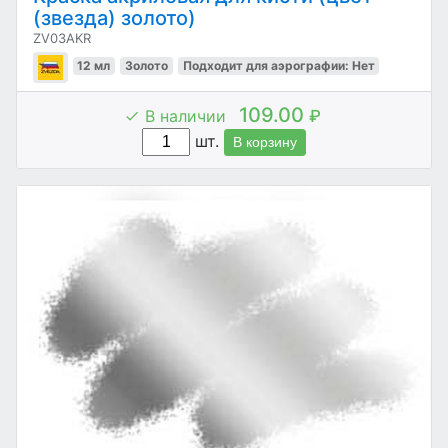
(звезда) золото)
ZV03AKR
12 мл
Золото
Подходит для аэрографии: Нет
109.00
В наличии
₽
шт.
В корзину