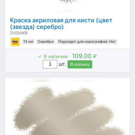
Краска акриловая для кисти (цвет
(звезда) серебро)
ZV05AKR
12 мл
Серебро
Подходит для аэрографии: Нет
109.00
В наличии
₽
шт.
В корзину