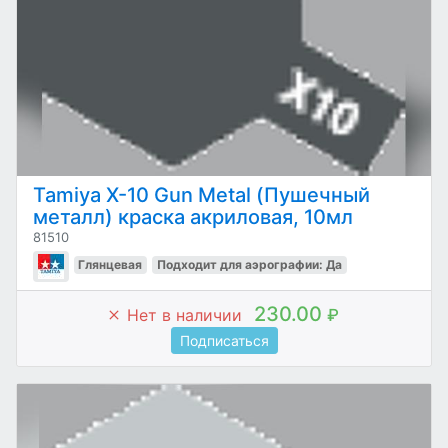
Tamiya Х-10 Gun Metal (Пушечный
металл) краска акриловая, 10мл
81510
Глянцевая
Подходит для аэрографии: Да
230.00
Нет в наличии
₽
Подписаться