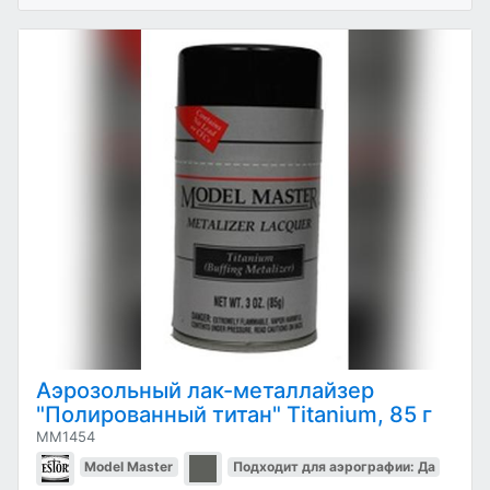
Аэрозольный лак-металлайзер
"Полированный титан" Titanium, 85 г
MM1454
Model Master
Подходит для аэрографии: Да