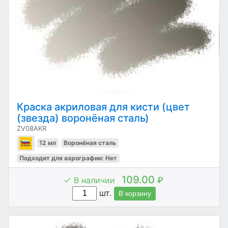
Краска акриловая для кисти (цвет
(звезда) воронёная сталь)
ZV08AKR
12 мл
Воронёная сталь
Подходит для аэрографии: Нет
109.00
В наличии
₽
шт.
В корзину