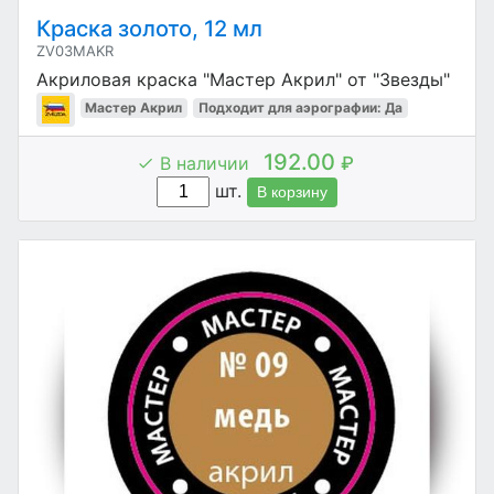
Краска золото, 12 мл
ZV03MAKR
Акриловая краска "Мастер Акрил" от "Звезды"
Мастер Акрил
Подходит для аэрографии: Да
192.00
В наличии
₽
шт.
В корзину