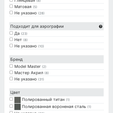
Глянцевая
(8)
Матовая
(5)
Не указано
(28)
Подходит для аэрографии
Да
(23)
Нет
(8)
Не указано
(10)
Бренд
Model Master
(2)
Мастер Акрил
(8)
Не указано
(31)
Цвет
Полированный титан
(1)
Полированная вороненая сталь
(1)