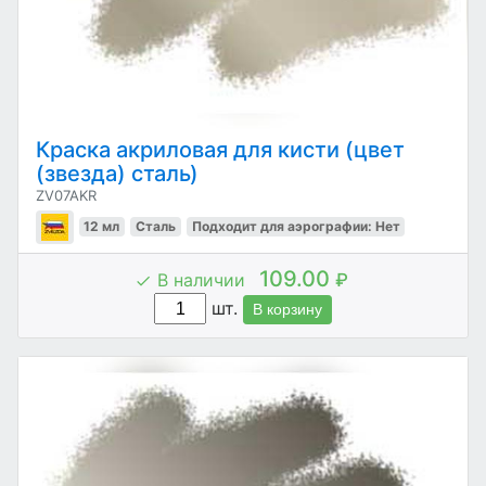
Краска акриловая для кисти (цвет
(звезда) сталь)
ZV07AKR
12 мл
Сталь
Подходит для аэрографии: Нет
109.00
В наличии
₽
шт.
В корзину