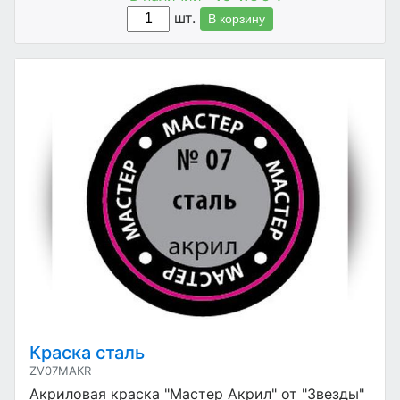
шт.
В корзину
Краска сталь
ZV07MAKR
Акриловая краска "Мастер Акрил" от "Звезды"