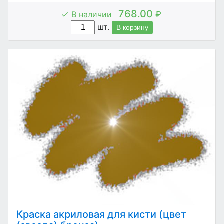
768.00
В наличии
₽
шт.
В корзину
Краска акриловая для кисти (цвет