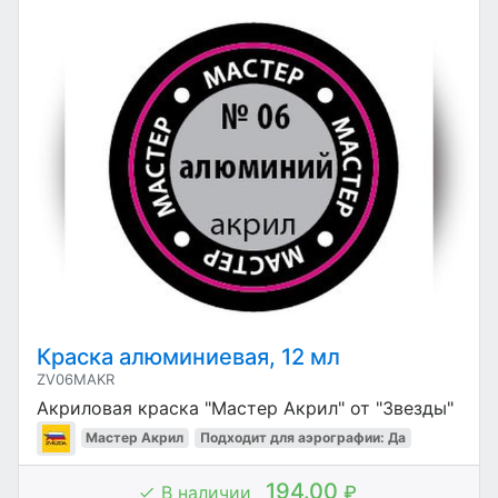
Краска алюминиевая, 12 мл
ZV06MAKR
Акриловая краска "Мастер Акрил" от "Звезды"
Мастер Акрил
Подходит для аэрографии: Да
194.00
В наличии
₽