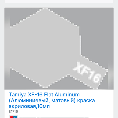
Tamiya XF-16 Flat Aluminum
(Алюминиевый, матовый) краска
акриловая,10мл
81716