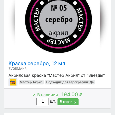
Краска серебро, 12 мл
ZV05MAKR
Акриловая краска "Мастер Акрил" от "Звезды"
Мастер Акрил
Подходит для аэрографии: Да
194.00
В наличии
₽
шт.
В корзину