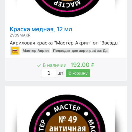
Краска медная, 12 мл
ZV09MAKR
Акриловая краска "Мастер Акрил" от "Звезды"
Мастер Акрил
Подходит для аэрографии: Да
192.00
В наличии
₽
шт.
В корзину