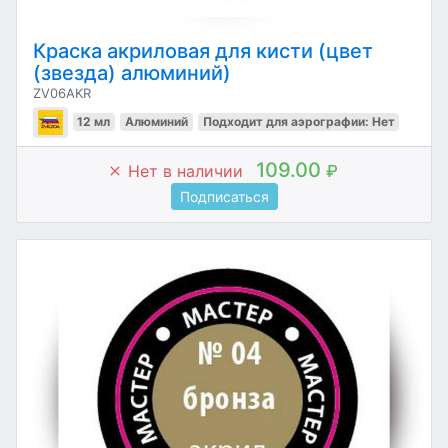
Краска акриловая для кисти (цвет
(звезда) алюминий)
ZV06AKR
12 мл
Алюминий
Подходит для аэрографии: Нет
109.00
Нет в наличии
₽
Подписаться