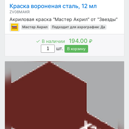
Краска вороненая сталь, 12 мл
ZV08MAKR
Акриловая краска "Мастер Акрил" от "Звезды"
Мастер Акрил
Подходит для аэрографии: Да
194.00
В наличии
₽
шт.
В корзину