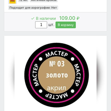
Подходит для аэрографии: Нет
109.00
В наличии
₽
шт.
В корзину