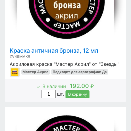
Краска античная бронза, 12 мл
ZV49MAKR
Акриловая краска "Мастер Акрил" от "Звезды"
Мастер Акрил
Подходит для аэрографии: Да
192.00
В наличии
₽
шт.
В корзину