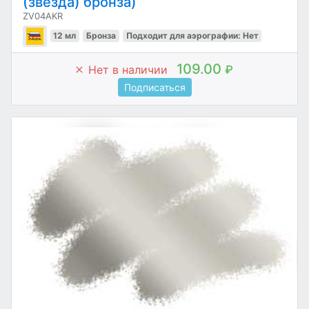
(звезда) бронза)
ZV04AKR
12 мл
Бронза
Подходит для аэрографии: Нет
109.00
Нет в наличии
₽
Подписаться