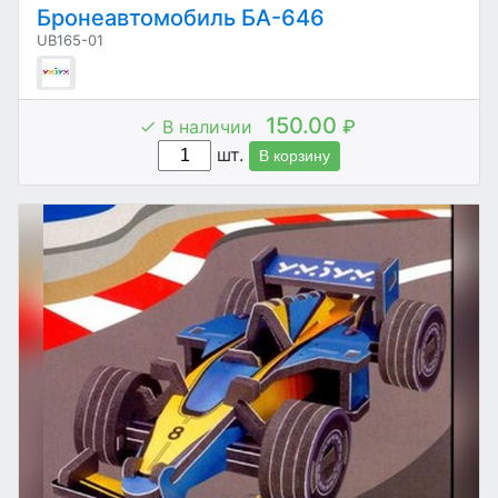
Бронеавтомобиль БА-646
UB165-01
150.00
В наличии
₽
шт.
В корзину