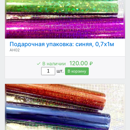
Подарочная упаковка: синяя, 0,7х1м
AH02
120.00
В наличии
₽
шт.
В корзину