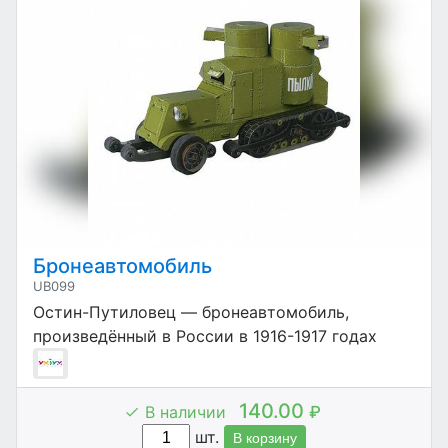
Бронеавтомобиль
UB099
Остин-Путиловец — бронеавтомобиль,
произведённый в России в 1916-1917 годах
140.00
В наличии
₽
шт.
В корзину