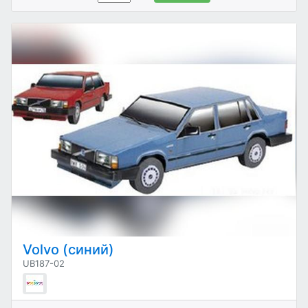
Volvo (синий)
UB187-02