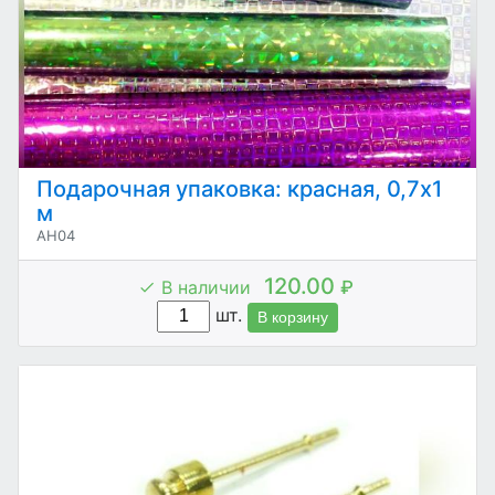
Подарочная упаковка: красная, 0,7х1
м
AH04
120.00
В наличии
₽
шт.
В корзину