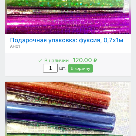
Подарочная упаковка: фуксия, 0,7х1м
AH01
120.00
В наличии
₽
шт.
В корзину