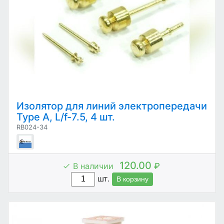
Изолятор для линий электропередачи
Type А, L/f-7.5, 4 шт.
RB024-34
120.00
В наличии
₽
шт.
В корзину