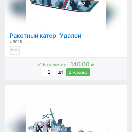
Ракетный катер "Удалой"
UB025
140.00
В наличии
₽
шт.
В корзину