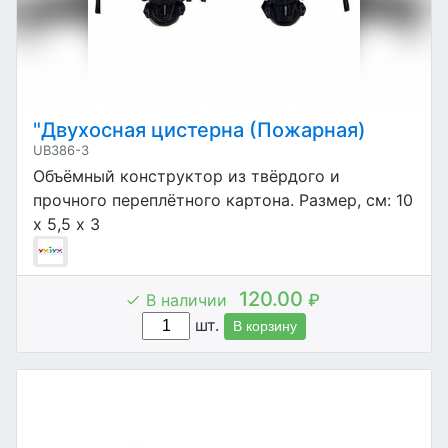
"Двухосная цистерна (Пожарная)
UB386-3
Объёмный конструктор из твёрдого и
прочного переплётного картона. Размер, см: 10
х 5,5 х 3
120.00
В наличии
₽
шт.
В корзину