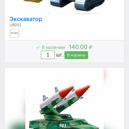
Экскаватор
UB052
140.00
В наличии
₽
шт.
В корзину