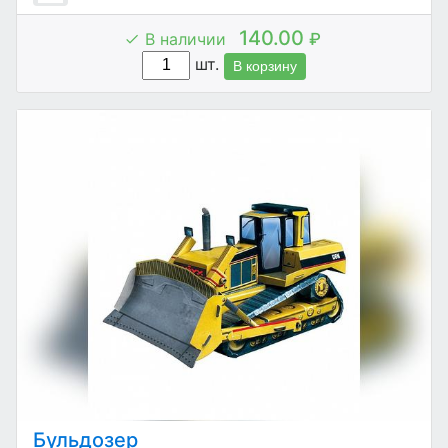
140.00
В наличии
₽
шт.
В корзину
Бульдозер