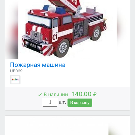
Пожарная машина
UB069
140.00
В наличии
₽
шт.
В корзину