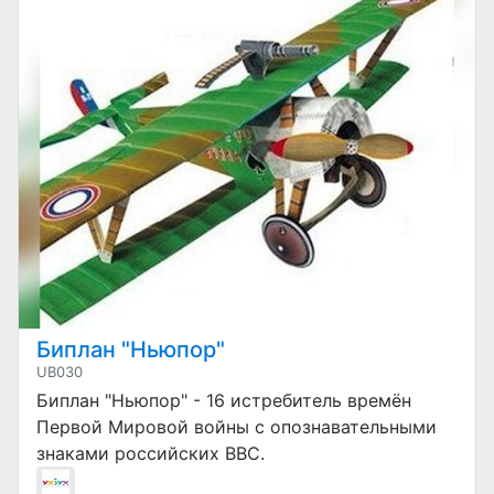
Биплан "Ньюпор"
UB030
Биплан "Ньюпор" - 16 истребитель времён
Первой Мировой войны с опознавательными
знаками российских ВВС.