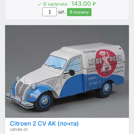
143.00
В наличии
₽
шт.
В корзину
Citroen 2 CV АК (почта)
UB149-01