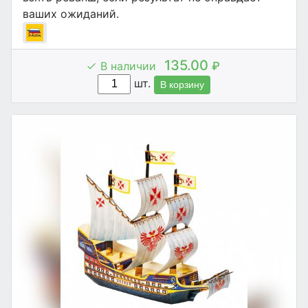
ваших ожиданий.
135.00
В наличии
₽
шт.
В корзину