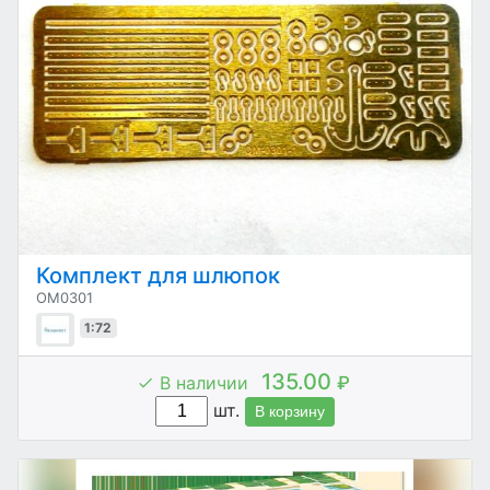
Комплект для шлюпок
OM0301
1:72
135.00
В наличии
₽
шт.
В корзину