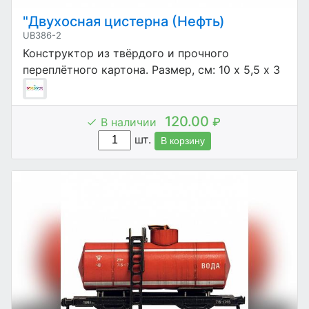
"Двухосная цистерна (Нефть)
UB386-2
Конструктор из твёрдого и прочного
переплётного картона. Размер, см: 10 х 5,5 х 3
120.00
В наличии
₽
шт.
В корзину