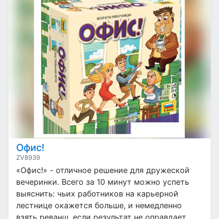
Офис!
ZV8939
«Офис!» - отличное решение для дружеской
вечеринки. Всего за 10 минут можно успеть
выяснить: чьих работников на карьерной
лестнице окажется больше, и немедленно
взять реванш, если результат не оправдает