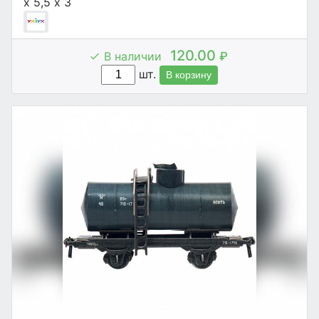
х 5,5 х 3
120.00
В наличии
₽
шт.
В корзину