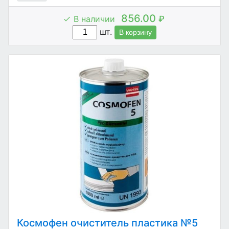
856.00
В наличии
₽
шт.
В корзину
Космофен очиститель пластика №5