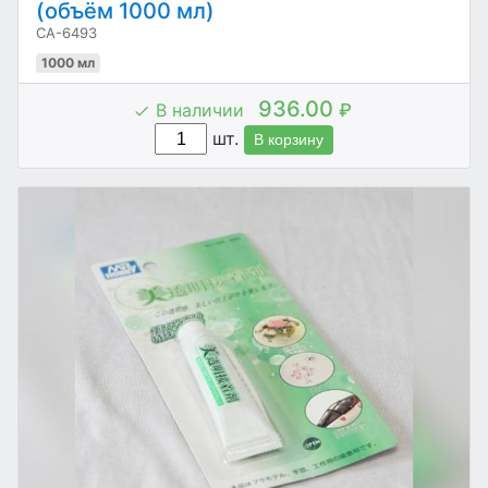
(объём 1000 мл)
CA-6493
1000 мл
936.00
В наличии
₽
шт.
В корзину