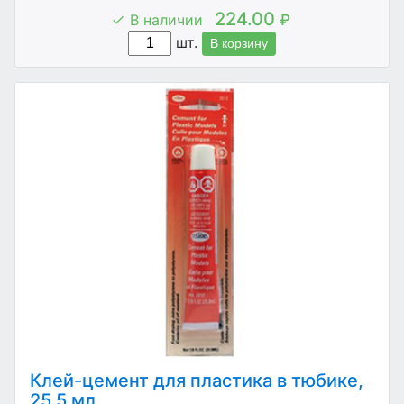
224.00
В наличии
₽
шт.
В корзину
Клей-цемент для пластика в тюбике,
25,5 мл