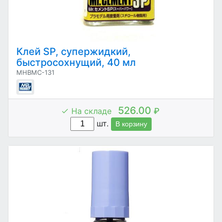
Клей SP, супержидкий,
быстросохнущий, 40 мл
MHBMC-131
526.00
На складе
₽
шт.
В корзину