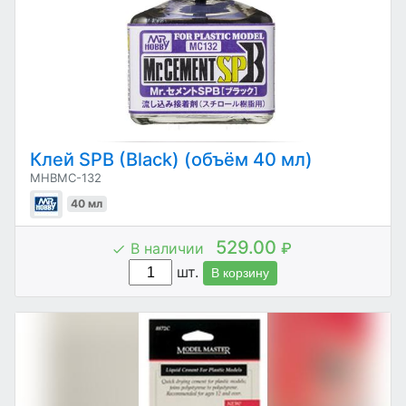
Клей SPB (Black) (объём 40 мл)
MHBMC-132
40 мл
529.00
В наличии
₽
шт.
В корзину