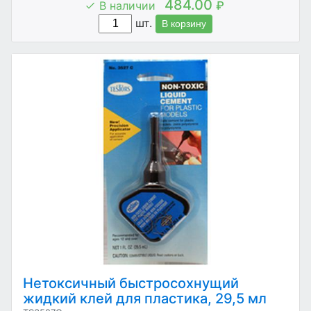
484.00
В наличии
₽
шт.
В корзину
Нетоксичный быстросохнущий
жидкий клей для пластика, 29,5 мл