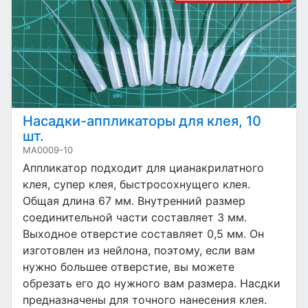
Насадки-аппликаторы для клея, 10
шт.
MA0009-10
Аппликатор подходит для цианакрилатного
клея, супер клея, быстросохнущего клея.
Общая длина 67 мм. Внутренний размер
соединительной части составляет 3 мм.
Выходное отверстие составляет 0,5 мм. Он
изготовлен из нейлона, поэтому, если вам
нужно большее отверстие, вы можете
обрезать его до нужного вам размера. Насдки
предназначены для точного нанесения клея.