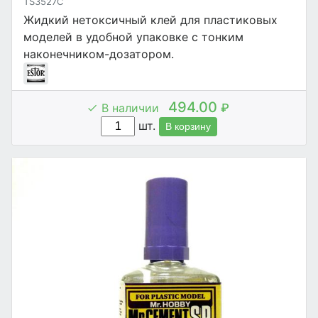
TS3527C
Жидкий нетоксичный клей для пластиковых
моделей в удобной упаковке с тонким
наконечником-дозатором.
494.00
В наличии
₽
шт.
В корзину