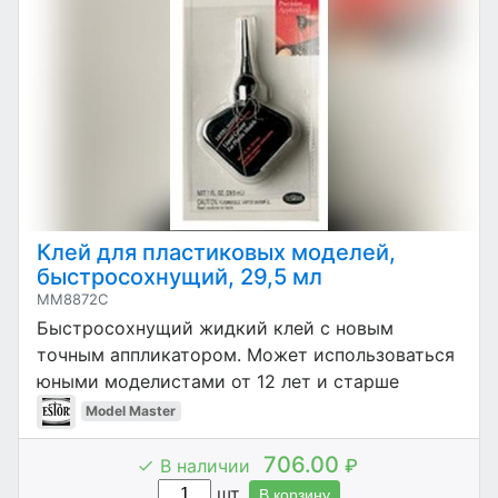
Клей для пластиковых моделей,
быстросохнущий, 29,5 мл
MM8872C
Быстросохнущий жидкий клей с новым
точным аппликатором. Может использоваться
юными моделистами от 12 лет и старше
Model Master
706.00
В наличии
₽
шт.
В корзину