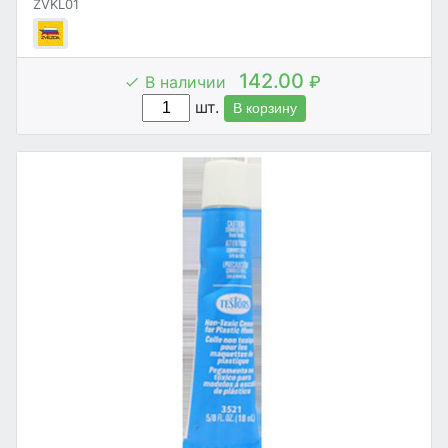
ZVKL01
142.00
В наличии
₽
шт.
В корзину