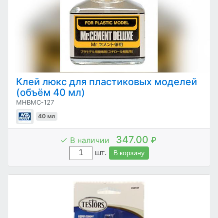
Клей люкс для пластиковых моделей
(объём 40 мл)
MHBMC-127
40 мл
347.00
В наличии
₽
шт.
В корзину