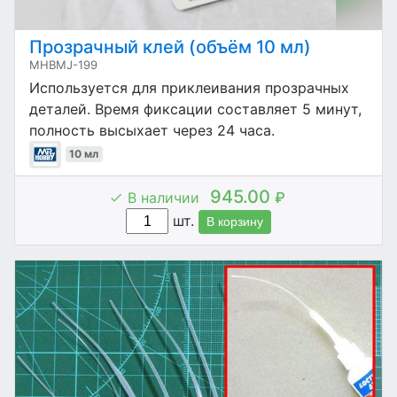
Прозрачный клей (объём 10 мл)
MHBMJ-199
Используется для приклеивания прозрачных
деталей. Время фиксации составляет 5 минут,
полность высыхает через 24 часа.
10 мл
945.00
В наличии
₽
шт.
В корзину