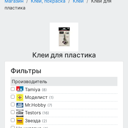
Магазин
/
Клеи, покраска
/
Клеи
/
Клеи для
пластика
Клеи для пластика
Фильтры
Производитель
Tamiya
(8)
Моделист
(1)
Mr.Hobby
(7)
Testors
(16)
Звезда
(2)