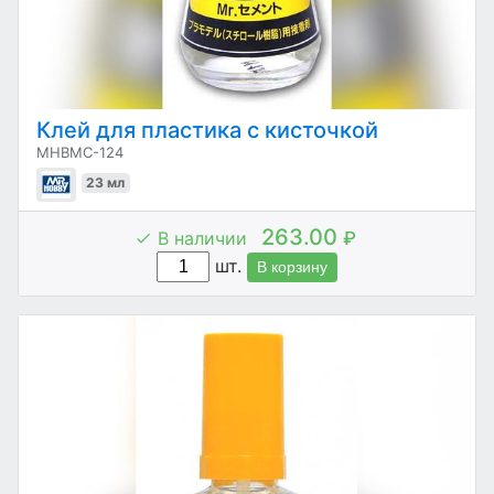
Клей для пластика с кисточкой
MHBMC-124
23 мл
263.00
В наличии
₽
шт.
В корзину