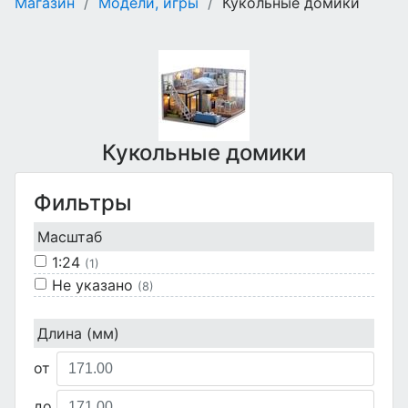
Магазин
/
Модели, игры
/
Кукольные домики
Кукольные домики
Фильтры
Масштаб
1:24
(1)
Не указано
(8)
Длина (мм)
от
до