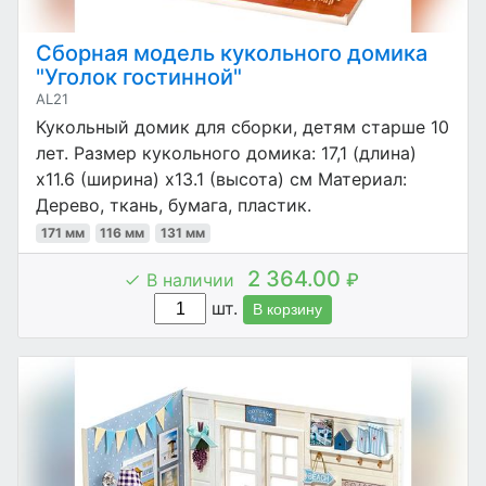
Сборная модель кукольного домика
"Уголок гостинной"
AL21
Кукольный домик для сборки, детям старше 10
лет. Размер кукольного домика: 17,1 (длина)
x11.6 (ширина) x13.1 (высота) см Материал:
Дерево, ткань, бумага, пластик.
171 мм
116 мм
131 мм
2 364.00
В наличии
₽
шт.
В корзину