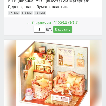
x11.6 (ширина) x13.1 (высота) см Материал:
Дерево, ткань, бумага, пластик.
171 мм
116 мм
131 мм
2 364.00
В наличии
₽
шт.
В корзину