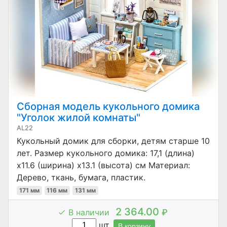
Сборная модель кукольного домика
"Уголок жилой комнаты"
AL22
Кукольный домик для сборки, детям старше 10
лет. Размер кукольного домика: 17,1 (длина)
x11.6 (ширина) x13.1 (высота) см Материал:
Дерево, ткань, бумага, пластик.
171 мм
116 мм
131 мм
2 364.00
В наличии
₽
шт.
В корзину