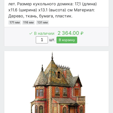
лет. Размер кукольного домика: 17,1 (длина)
x11.6 (ширина) x13.1 (высота) см Материал:
Дерево, ткань, бумага, пластик.
171 мм
116 мм
131 мм
2 364.00
В наличии
₽
шт.
В корзину