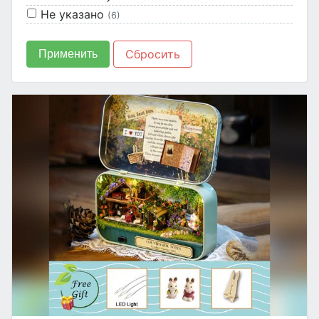
Не указано
(6)
Сбросить
Применить