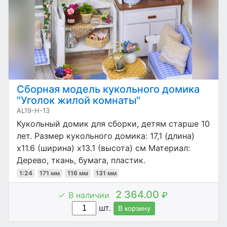
Сборная модель кукольного домика
"Уголок жилой комнаты"
AL19-H-13
Кукольный домик для сборки, детям старше 10
лет. Размер кукольного домика: 17,1 (длина)
x11.6 (ширина) x13.1 (высота) см Материал:
Дерево, ткань, бумага, пластик.
1:24
171 мм
116 мм
131 мм
2 364.00
В наличии
₽
шт.
В корзину