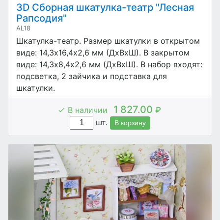
3D Сборная шкатулка-театр "Лесная
Рапсодия"
AL18
Шкатулка-театр. Размер шкатулки в открытом
виде: 14,3х16,4х2,6 мм (ДхВхШ). В закрытом
виде: 14,3х8,4х2,6 мм (ДхВхШ). В набор входят:
подсветка, 2 зайчика и подставка для
шкатулки.
1 827.00
В наличии
₽
шт.
В корзину