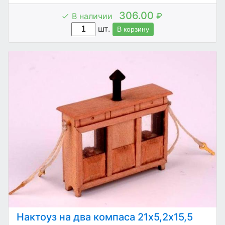
306.00
В наличии
₽
шт.
В корзину
Нактоуз на два компаса 21х5,2х15,5