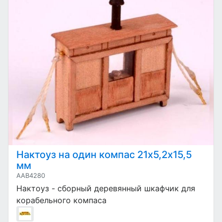
Нактоуз на один компас 21х5,2х15,5
мм
AAB4280
Нактоуз - сборный деревянный шкафчик для
корабельного компаса