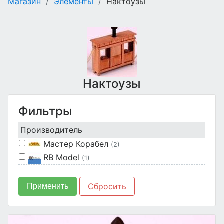
Магазин
/
Элементы
/
Нактоузы
Нактоузы
Фильтры
Производитель
Мастер Корабел
(2)
RB Model
(1)
Сбросить
Применить