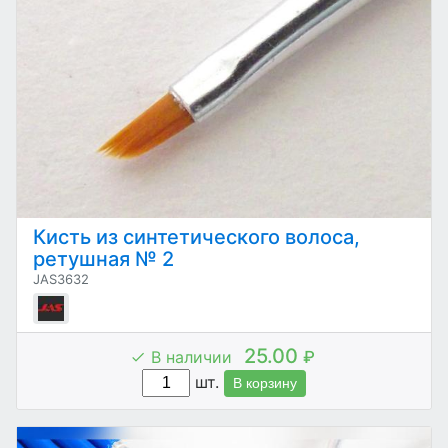
Кисть из синтетического волоса,
ретушная № 2
JAS3632
25.00
В наличии
₽
шт.
В корзину