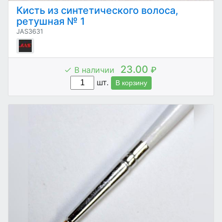
Кисть из синтетического волоса,
ретушная № 1
JAS3631
23.00
В наличии
₽
шт.
В корзину