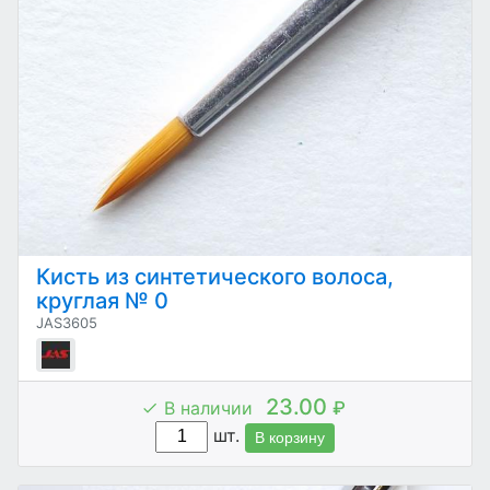
Кисть из синтетического волоса,
круглая № 0
JAS3605
23.00
В наличии
₽
шт.
В корзину