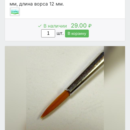
мм, длина ворса 12 мм.
29.00
В наличии
₽
шт.
В корзину