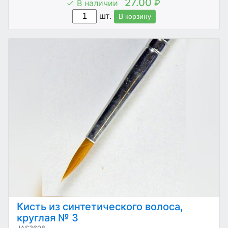
27.00
В наличии
₽
шт.
В корзину
Кисть из синтетического волоса,
круглая № 3