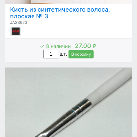
Кисть из синтетического волоса,
плоская № 3
JAS3623
27.00
В наличии
₽
шт.
В корзину