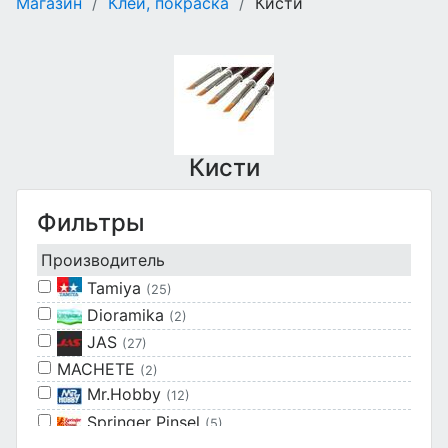
Магазин
/
Клеи, покраска
/
Кисти
Кисти
Фильтры
Производитель
Tamiya
(25)
Dioramika
(2)
JAS
(27)
MACHETE
(2)
Mr.Hobby
(12)
Springer Pinsel
(5)