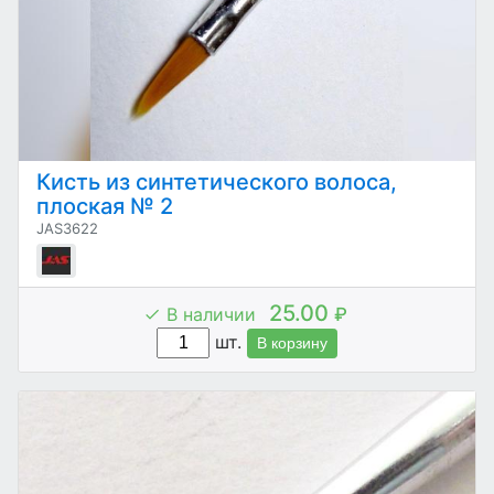
Кисть из синтетического волоса,
плоская № 2
JAS3622
25.00
В наличии
₽
шт.
В корзину