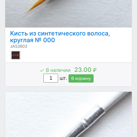
Кисть из синтетического волоса,
круглая № 000
JAS3603
23.00
В наличии
₽
шт.
В корзину