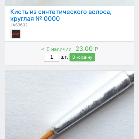
Кисть из синтетического волоса,
круглая № 0000
JAS3602
23.00
В наличии
₽
шт.
В корзину