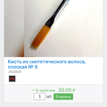
Кисть из синтетического волоса,
плоская № 6
JAS3626
35.00
В наличии
₽
шт.
В корзину