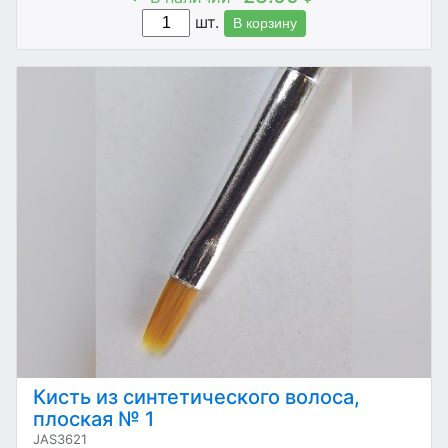
шт.
В корзину
Кисть из синтетического волоса,
плоская № 1
JAS3621