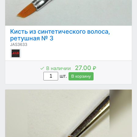
Кисть из синтетического волоса,
ретушная № 3
JAS3633
27.00
В наличии
₽
шт.
В корзину