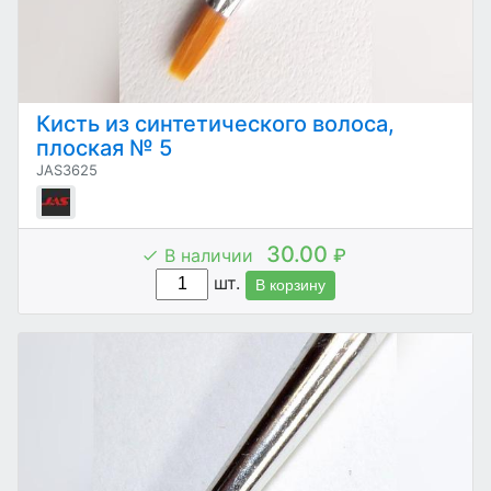
Кисть из синтетического волоса,
плоская № 5
JAS3625
30.00
В наличии
₽
шт.
В корзину