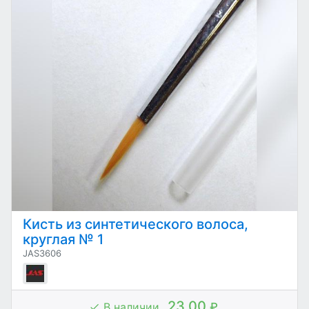
Кисть из синтетического волоса,
круглая № 1
JAS3606
23.00
В наличии
₽