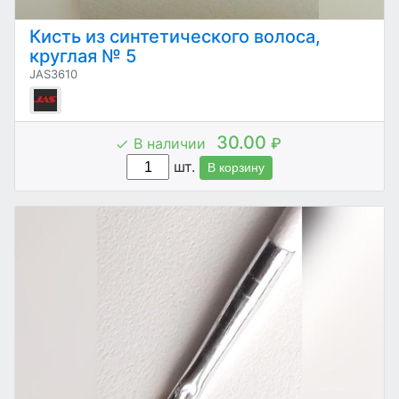
Кисть из синтетического волоса,
круглая № 5
JAS3610
30.00
В наличии
₽
шт.
В корзину