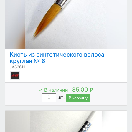
Кисть из синтетического волоса,
круглая № 6
JAS3611
35.00
В наличии
₽
шт.
В корзину