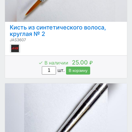
Кисть из синтетического волоса,
круглая № 2
JAS3607
25.00
В наличии
₽
шт.
В корзину