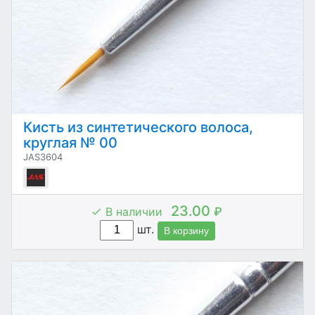
Кисть из синтетического волоса,
круглая № 00
JAS3604
23.00
В наличии
₽
шт.
В корзину