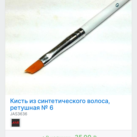
Кисть из синтетического волоса,
ретушная № 6
JAS3636