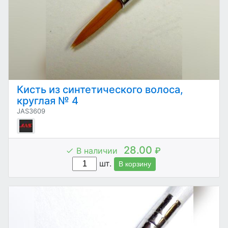
Кисть из синтетического волоса,
круглая № 4
JAS3609
28.00
В наличии
₽
шт.
В корзину