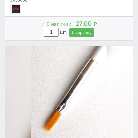
JAS3608
27.00
В наличии
₽
шт.
В корзину