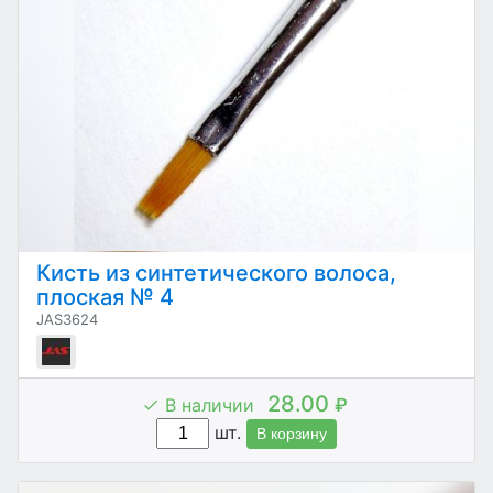
Кисть из синтетического волоса,
плоская № 4
JAS3624
28.00
В наличии
₽
шт.
В корзину