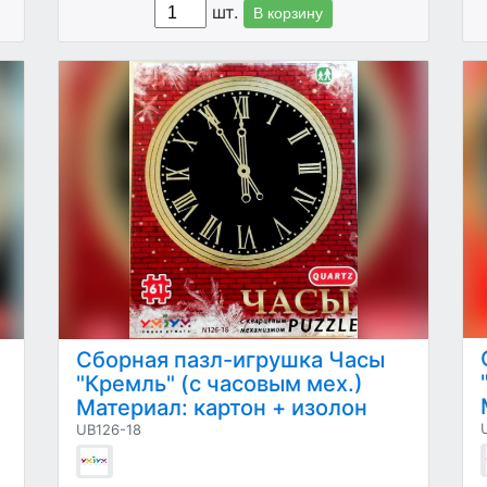
шт.
В корзину
Сборная пазл-игрушка Часы
"Кремль" (с часовым мех.)
Материал: картон + изолон
UB126-18