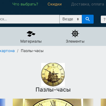
Что выбрать?
Скидки
Доставка, оплата
Материалы
Элементы
картона
/
Пазлы-часы
Пазлы-часы