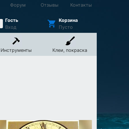
Форум
Отзывы
Контакты
Гость
Корзина
Вход
Пусто
Инструменты
Клеи, покраска