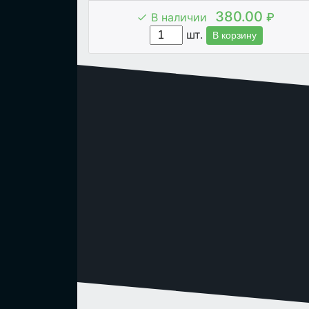
380.00
В наличии
₽
шт.
В корзину