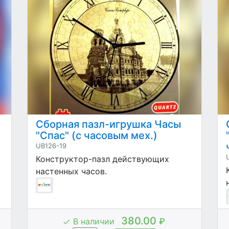
Сборная пазл-игрушка Часы
"Спас" (с часовым мех.)
UB126-19
Конструктор-пазл действующих
настенных часов.
380.00
В наличии
₽