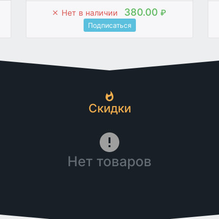
380.00
Нет в наличии
₽
Подписаться
Скидки
Нет товаров