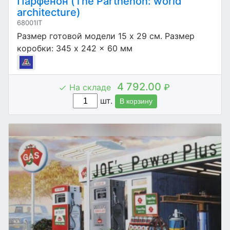
Парфенон (The Parthenon: world
architecture)
68001IT
Размер готовой модели 15 x 29 см. Размер
коробки: 345 x 242 x 60 мм
4 792.00
На складе
₽
шт.
В корзину