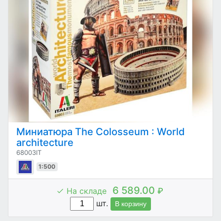
Миниатюра The Colosseum : World
architecture
68003IT
1:500
6 589.00
На складе
₽
шт.
В корзину