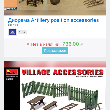
Диорама Artillery position accessories
6870IT
1:32
736.00
Нет в наличии
₽
Подписаться