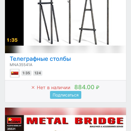
Телеграфные столбы
MNA35541A
1:35
124
884.00
Нет в наличии
₽
Подписаться