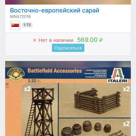
Восточно-европейский сарай
MNA72016
1:72
569.00
Нет в наличии
₽
Подписаться