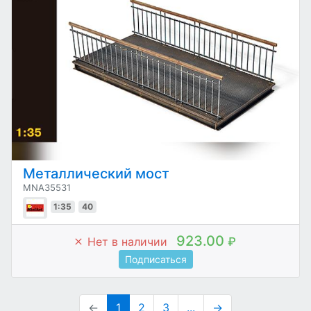
Металлический мост
MNA35531
1:35
40
923.00
Нет в наличии
₽
Подписаться
←
1
2
3
...
→