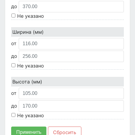
до
Не указано
Ширина (мм)
от
до
Не указано
Высота (мм)
от
до
Не указано
Сбросить
Применить