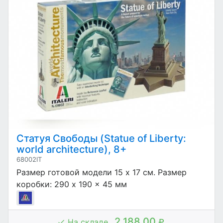
Статуя Свободы (Statue of Liberty:
world architecture), 8+
68002IT
Размер готовой модели 15 x 17 см. Размер
коробки: 290 x 190 x 45 мм
2 188.00
На складе
₽