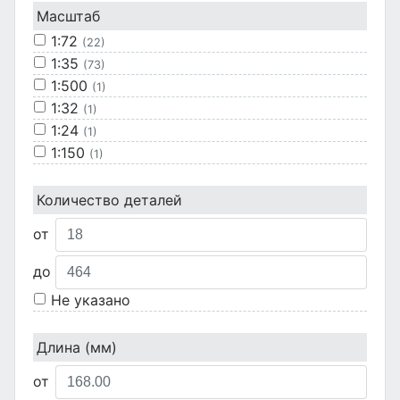
Масштаб
1:72
(22)
1:35
(73)
1:500
(1)
1:32
(1)
1:24
(1)
1:150
(1)
1:120
(4)
1:700
Количество деталей
(1)
Не указано
(2)
от
до
Не указано
Длина (мм)
от