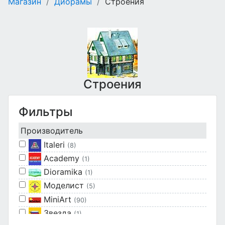
Магазин
/
Диорамы
/
Строения
Строения
Фильтры
Производитель
Italeri
(8)
Academy
(1)
Dioramika
(1)
Моделист
(5)
MiniArt
(90)
Звезда
(1)