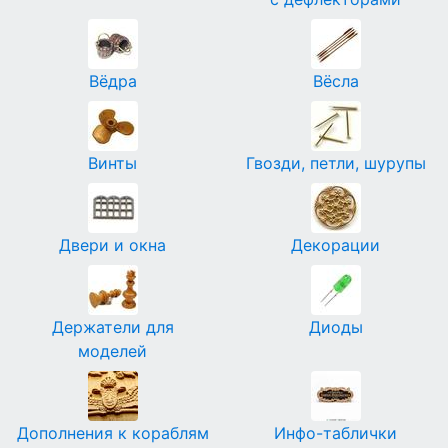
Вёдра
Вёсла
Винты
Гвозди, петли, шурупы
Двери и окна
Декорации
Держатели для
Диоды
моделей
Дополнения к кораблям
Инфо-таблички