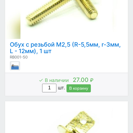
Обух с резьбой М2,5 (R-5,5мм, r-3мм,
L - 12мм), 1 шт
RB001-50
27.00
В наличии
₽
шт.
В корзину