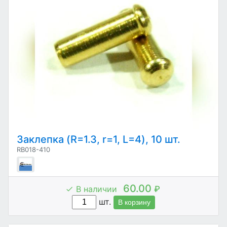
Заклепка (R=1.3, r=1, L=4), 10 шт.
RB018-410
60.00
В наличии
₽
шт.
В корзину