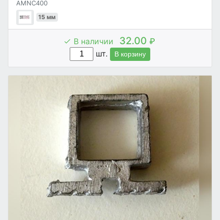
AMNC400
15 мм
32.00
В наличии
₽
шт.
В корзину