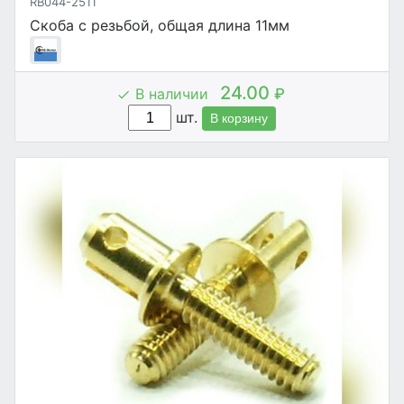
RB044-2511
Скоба с резьбой, общая длина 11мм
24.00
В наличии
₽
шт.
В корзину