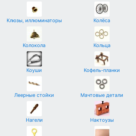
Клюзы, иллюминаторы
Колёса
Колокола
Кольца
Коуши
Кофель-планки
Леерные стойки
Мачтовые детали
Нагели
Нактоузы