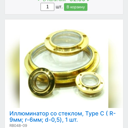
шт.
В корзину
Иллюминатор со стеклом, Type С ( R-
9мм; r-6мм; d-0,5), 1 шт.
RB048-09