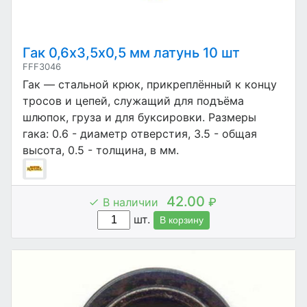
Гак 0,6х3,5х0,5 мм латунь 10 шт
FFF3046
Гак — стальной крюк, прикреплённый к концу
тросов и цепей, служащий для подъёма
шлюпок, груза и для буксировки. Размеры
гака: 0.6 - диаметр отверстия, 3.5 - общая
высота, 0.5 - толщина, в мм.
42.00
В наличии
₽
шт.
В корзину