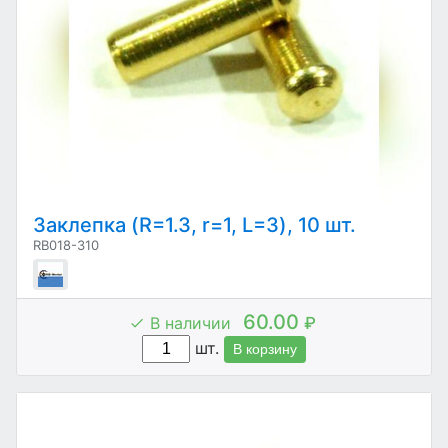
Заклепка (R=1.3, r=1, L=3), 10 шт.
RB018-310
60.00
В наличии
₽
шт.
В корзину