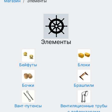
Магазин
/
Элементы
Элементы
Бейфуты
Блоки
Бочки
Брашпили
Вант-путенсы
Вентиляционные трубы
с дефлекторами