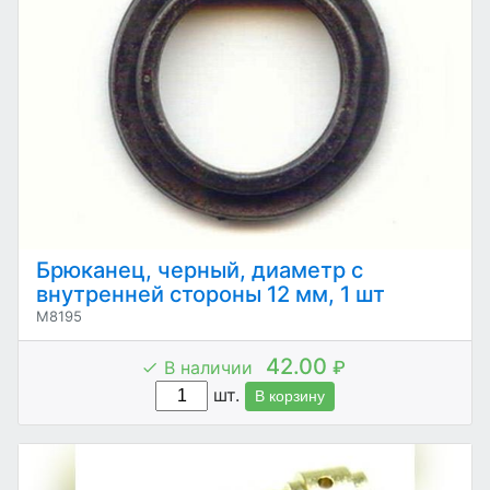
Брюканец, черный, диаметр с
внутренней стороны 12 мм, 1 шт
M8195
42.00
В наличии
₽
шт.
В корзину