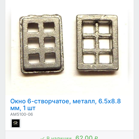
Окно 6-створчатое, металл, 6.5х8.8
мм, 1 шт
AM5100-06
62.00
В наличии
₽