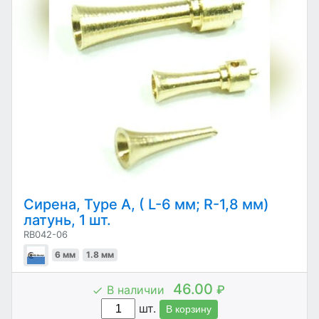
Сирена, Type A, ( L-6 мм; R-1,8 мм)
латунь, 1 шт.
RB042-06
6 мм
1.8 мм
46.00
В наличии
₽
шт.
В корзину