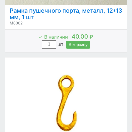
Рамка пушечного порта, металл, 12*13
мм, 1 шт
M8002
40.00
В наличии
₽
шт.
В корзину