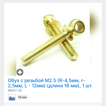
Обух с резьбой М2.5 (R-4,5мм, r-
2,5мм, L - 12мм) (длина 18 мм), 1 шт.
RB001-45
18 мм