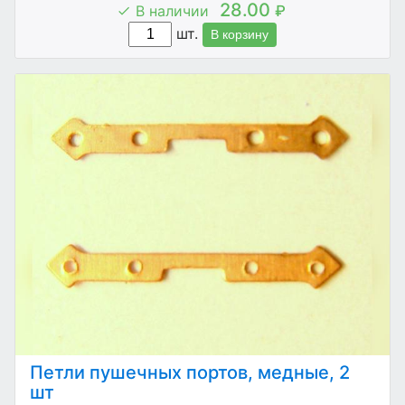
28.00
В наличии
₽
шт.
В корзину
Петли пушечных портов, медные, 2
шт