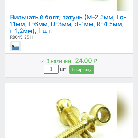
Вильчатый болт, латунь (М-2,5мм, Lo-
11мм, L-6мм, D-3мм, d-1мм, R-4,5мм,
r-1,2мм), 1 шт.
RB045-2511
24.00
В наличии
₽
шт.
В корзину