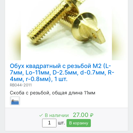
Обух квадратный с резьбой М2 (L-
7мм, Lo-11мм, D-2.5мм, d-0.7мм, R-
4мм, r-0.8мм), 1 шт.
RB044-2011
Скоба с резьбой, общая длина 11мм
27.00
В наличии
₽
шт.
В корзину