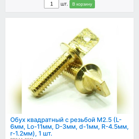
шт.
В корзину
Обух квадратный с резьбой М2.5 (L-
6мм, Lo-11мм, D-3мм, d-1мм, R-4.5мм,
r-1.2мм), 1 шт.