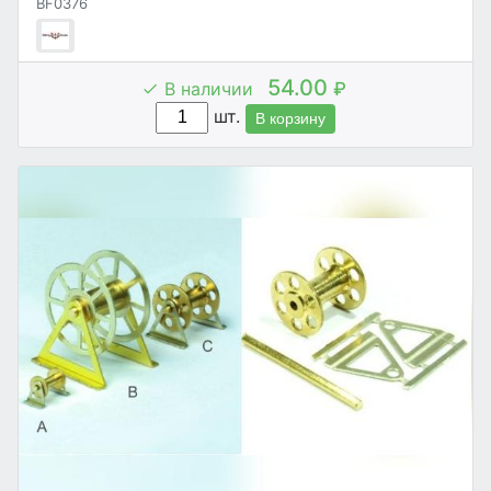
BF0376
54.00
В наличии
₽
шт.
В корзину