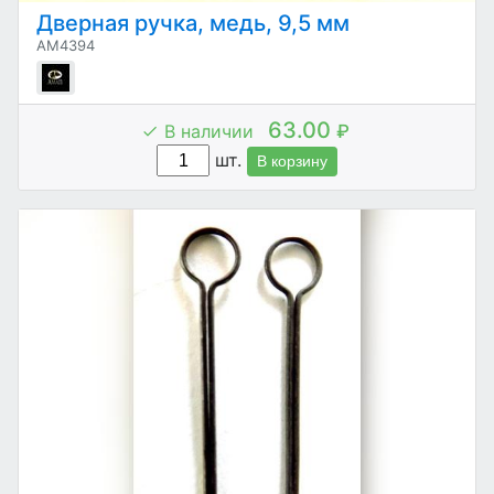
Дверная ручка, медь, 9,5 мм
AM4394
63.00
В наличии
₽
шт.
В корзину