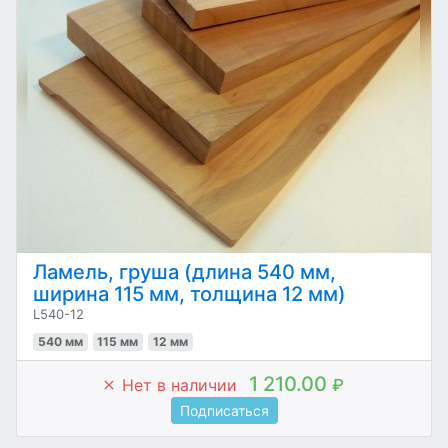
Ламель, груша (длина 540 мм,
ширина 115 мм, толщина 12 мм)
L540-12
540 мм
115 мм
12 мм
1 210.00
Нет в наличии
₽
Подписаться