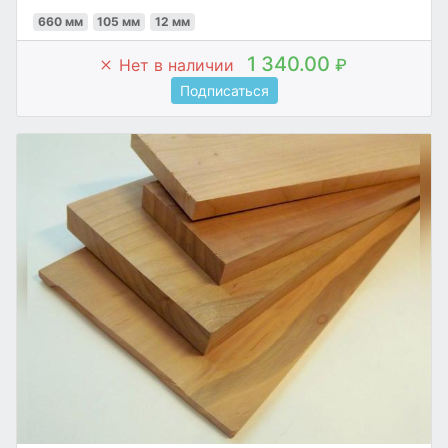
660 мм
105 мм
12 мм
1 340.00
Нет в наличии
₽
Подписаться