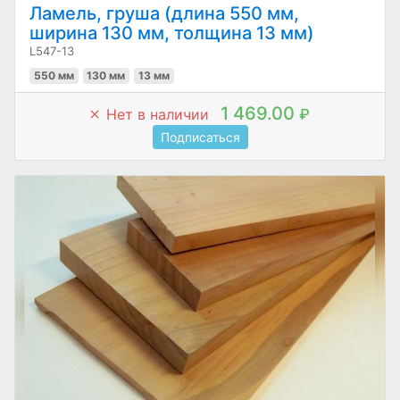
Ламель, груша (длина 550 мм,
ширина 130 мм, толщина 13 мм)
L547-13
550 мм
130 мм
13 мм
1 469.00
Нет в наличии
₽
Подписаться