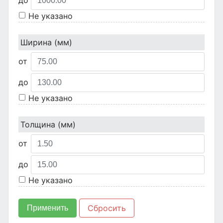
до
Не указано
Ширина (мм)
от
до
Не указано
Толщина (мм)
от
до
Не указано
Сбросить
Применить