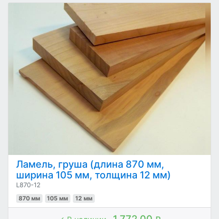
Ламель, груша (длина 870 мм,
ширина 105 мм, толщина 12 мм)
L870-12
870 мм
105 мм
12 мм
1 772.00