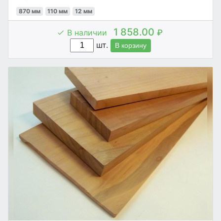
870 мм
110 мм
12 мм
1 858.00
В наличии
₽
шт.
В корзину