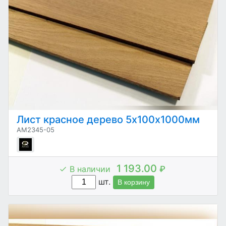
Лист красное дерево 5х100х1000мм
AM2345-05
1 193.00
В наличии
₽
шт.
В корзину