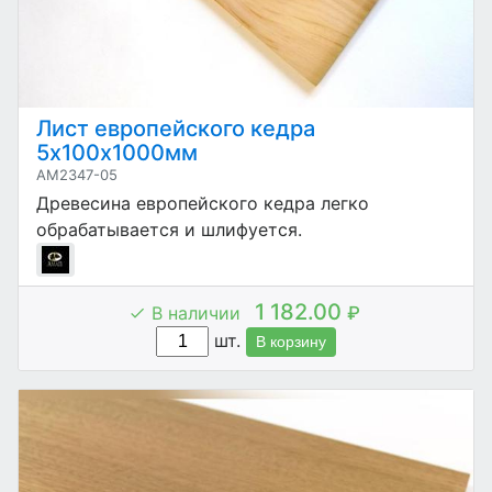
Лист европейского кедра
5х100х1000мм
AM2347-05
Древесина европейского кедра легко
обрабатывается и шлифуется.
1 182.00
В наличии
₽
шт.
В корзину