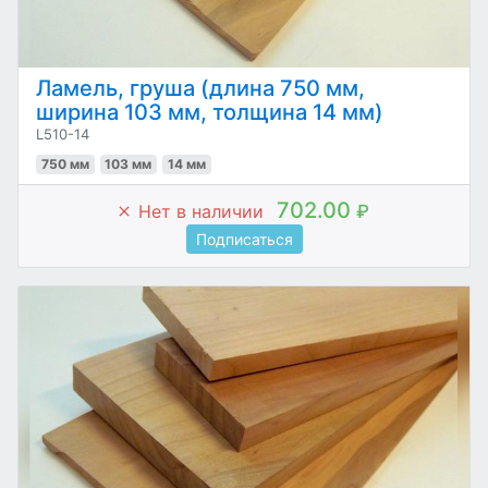
Ламель, груша (длина 750 мм,
ширина 103 мм, толщина 14 мм)
L510-14
750 мм
103 мм
14 мм
702.00
Нет в наличии
₽
Подписаться