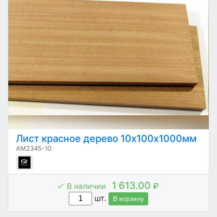
Лист красное дерево 10х100х1000мм
AM2345-10
1 613.00
В наличии
₽
шт.
В корзину