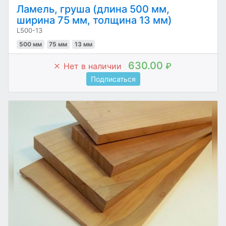
Ламель, груша (длина 500 мм,
ширина 75 мм, толщина 13 мм)
L500-13
500 мм
75 мм
13 мм
630.00
Нет в наличии
₽
Подписаться