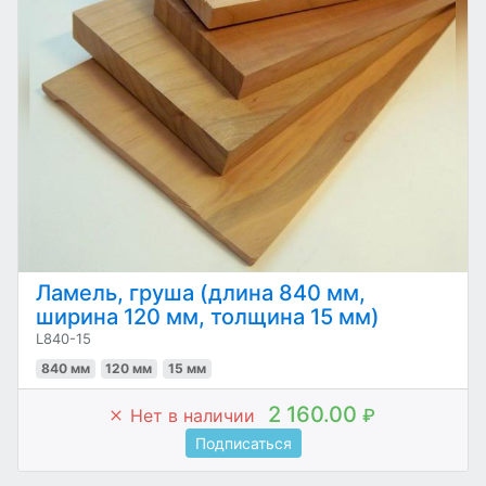
Ламель, груша (длина 840 мм,
ширина 120 мм, толщина 15 мм)
L840-15
840 мм
120 мм
15 мм
2 160.00
Нет в наличии
₽
Подписаться