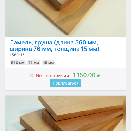
Ламель, груша (длина 560 мм,
ширина 76 мм, толщина 15 мм)
L560-15
560 мм
76 мм
15 мм
1 150.00
Нет в наличии
₽
Подписаться