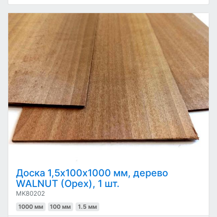
Доска 1,5x100х1000 мм, дерево
WALNUT (Орех), 1 шт.
MK80202
1000 мм
100 мм
1.5 мм