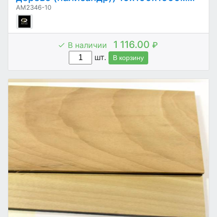
AM2346-10
1 116.00
В наличии
₽
шт.
В корзину