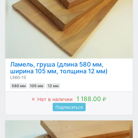
Ламель, груша (длина 580 мм,
ширина 105 мм, толщина 12 мм)
L560-13
580 мм
105 мм
12 мм
1 188.00
Нет в наличии
₽
Подписаться