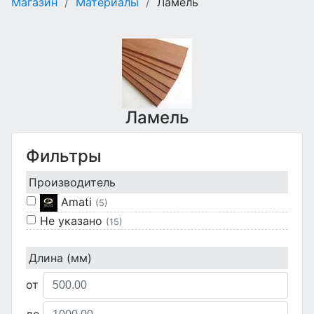
Магазин
/
Материалы
/
Ламель
Ламель
Фильтры
Производитель
Amati
(5)
Не указано
(15)
Длина (мм)
от