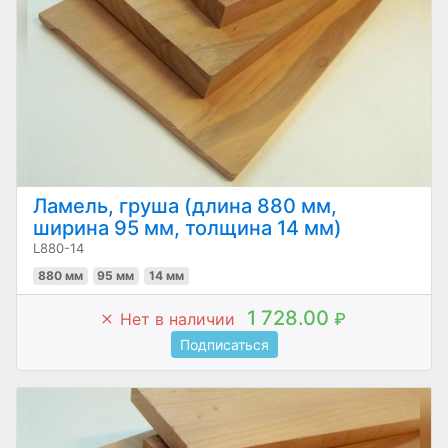
Ламель, груша (длина 880 мм,
ширина 95 мм, толщина 14 мм)
L880-14
880 мм
95 мм
14 мм
1 728.00
Нет в наличии
₽
Подписаться