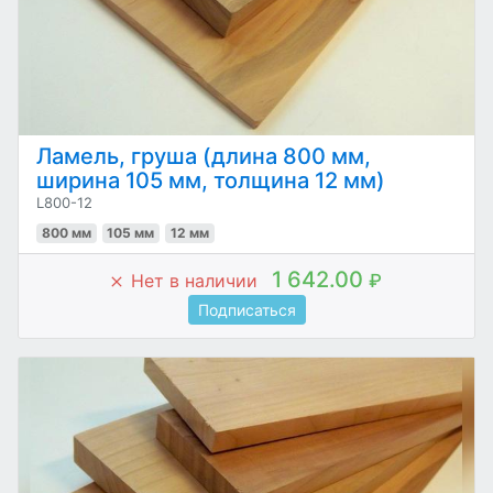
Ламель, груша (длина 800 мм,
ширина 105 мм, толщина 12 мм)
L800-12
800 мм
105 мм
12 мм
1 642.00
Нет в наличии
₽
Подписаться