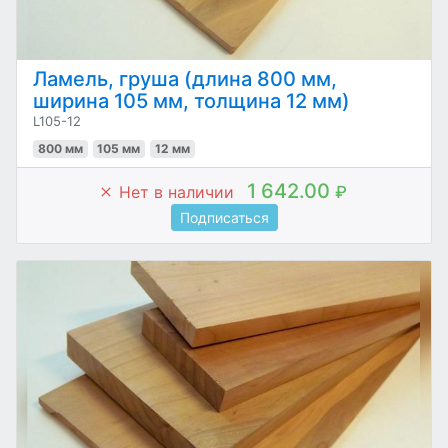
Ламель, груша (длина 800 мм,
ширина 105 мм, толщина 12 мм)
L105-12
800 мм
105 мм
12 мм
1 642.00
Нет в наличии
₽
Подписаться