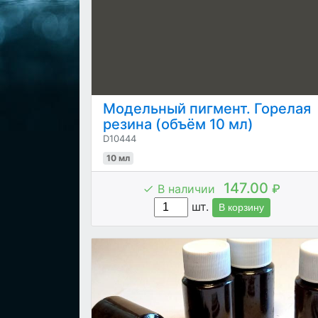
Модельный пигмент. Горелая
резина (объём 10 мл)
D10444
10 мл
147.00
В наличии
₽
шт.
В корзину