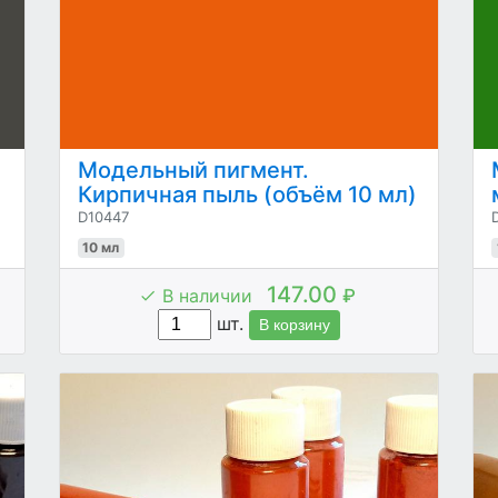
Модельный пигмент.
Кирпичная пыль (объём 10 мл)
D10447
10 мл
147.00
В наличии
₽
шт.
В корзину