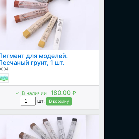
Пигмент для моделей.
Песчаный грунт, 1 шт.
D004
180.00
В наличии
₽
шт.
В корзину