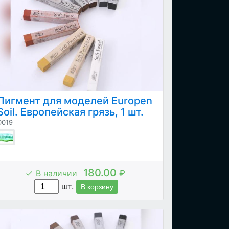
Пигмент для моделей Europen
Soil. Европейская грязь, 1 шт.
D019
180.00
В наличии
₽
шт.
В корзину