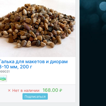
Галька для макетов и диорам
3-10 мм, 200 г
D99031
168.00
Нет в наличии
₽
Подписаться