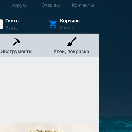
Форум
Отзывы
Контакты
Гость
Корзина
Вход
Пусто
Инструменты
Клеи, покраска