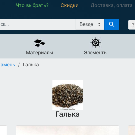
Что выбрать?
Скидки
Доставка, оплата
Материалы
Элементы
камень
/
Галька
Галька