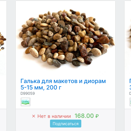
Галька для макетов и диорам
5-15 мм, 200 г
D99059
168.00
Нет в наличии
₽
Подписаться