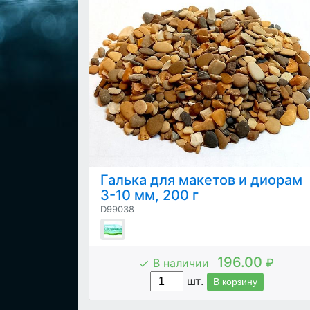
Галька для макетов и диорам
3-10 мм, 200 г
D99038
196.00
В наличии
₽
шт.
В корзину