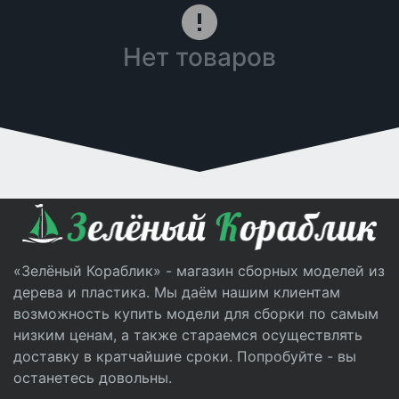
Нет товаров
«Зелёный Кораблик» - магазин сборных моделей из
дерева и пластика. Мы даём нашим клиентам
возможность купить модели для сборки по самым
низким ценам, а также стараемся осуществлять
доставку в кратчайшие сроки. Попробуйте - вы
останетесь довольны.