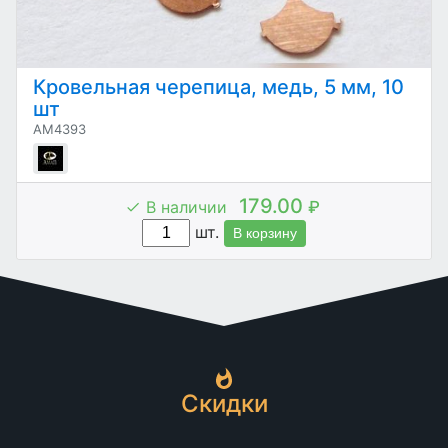
Кровельная черепица, медь, 5 мм, 10
шт
AM4393
179.00
В наличии
₽
шт.
В корзину
Скидки