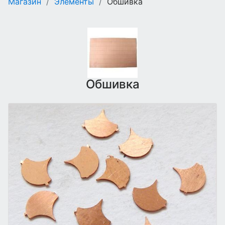
Магазин
/
Элементы
/
Обшивка
Обшивка