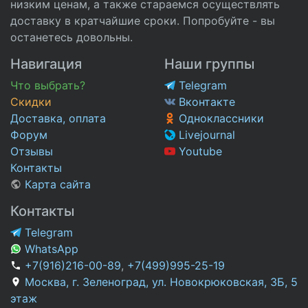
низким ценам, а также стараемся осуществлять
доставку в кратчайшие сроки. Попробуйте - вы
останетесь довольны.
Навигация
Наши группы
Что выбрать?
Telegram
Скидки
Вконтакте
Доставка, оплата
Одноклассники
Форум
Livejournal
Отзывы
Youtube
Контакты
Карта сайта
Контакты
Telegram
WhatsApp
+7(916)216-00-89
,
+7(499)995-25-19
Москва, г. Зеленоград, ул. Новокрюковская, 3Б, 5
этаж