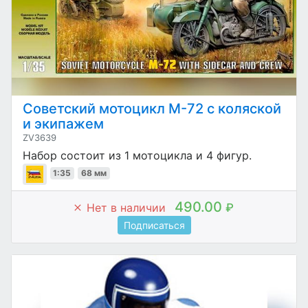
Советский мотоцикл M-72 с коляской
и экипажем
ZV3639
Набор состоит из 1 мотоцикла и 4 фигур.
1:35
68 мм
490.00
Нет в наличии
₽
Подписаться