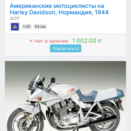
Американские мотоциклисты на
Harley Davidson, Нормандия, 1944
322IT
1:35
64 мм
1 002.00
Нет в наличии
₽
Подписаться