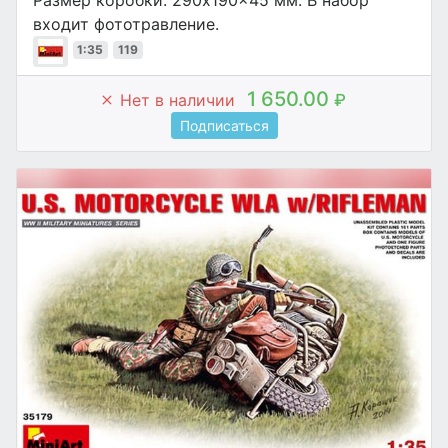
входит фототравление.
1:35
119
1 650.00
Нет в наличии
₽
Подписаться