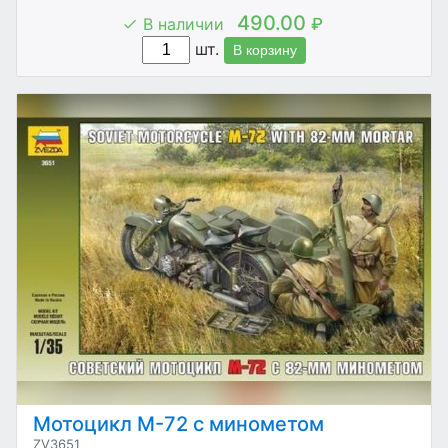
490.00
В наличии
₽
шт.
В корзину
Мотоцикл М-72 с минометом
ZV3651