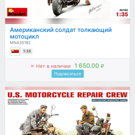
Американский солдат толкающий
мотоцикл
MNA35182
1:35
1 650.00
Нет в наличии
₽
Подписаться