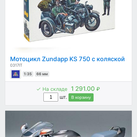
Мотоцикл Zundapp KS 750 с коляской
0317IT
1:35
66 мм
1 291.00
На складе
₽
шт.
В корзину