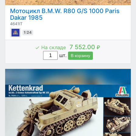
Мотоцикл B.M.W. R80 G/S 1000 Paris
Dakar 1985
4641IT
1:24
7 552.00
На складе
₽
шт.
В корзину