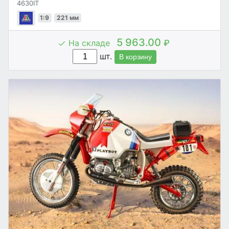
4630IT
1:9
221 мм
5 963.00
На складе
₽
шт.
В корзину