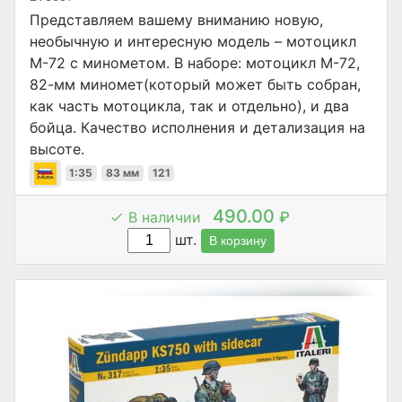
Представляем вашему вниманию новую,
необычную и интересную модель – мотоцикл
М-72 с минометом. В наборе: мотоцикл М-72,
82-мм миномет(который может быть собран,
как часть мотоцикла, так и отдельно), и два
бойца. Качество исполнения и детализация на
высоте.
1:35
83 мм
121
490.00
В наличии
₽
шт.
В корзину