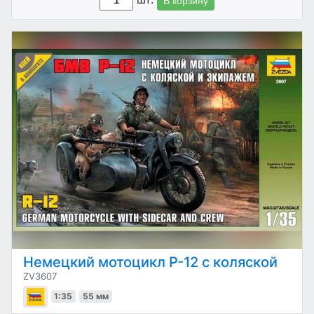
В корзину
Немецкий мотоцикл Р-12 с коляской
ZV3607
1:35
55 мм