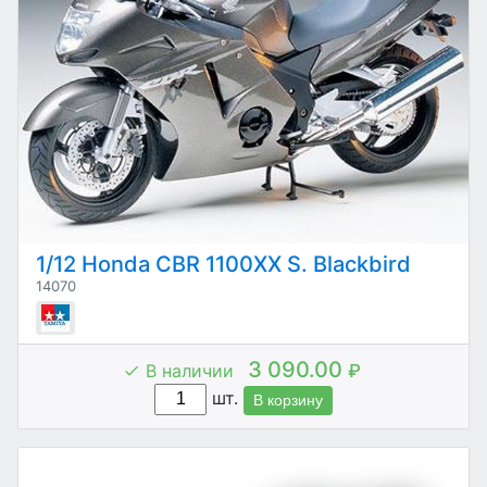
1/12 Honda CBR 1100XX S. Blackbird
14070
3 090.00
В наличии
₽
шт.
В корзину