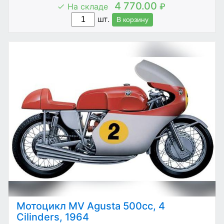
4 770.00
На складе
₽
шт.
В корзину
Мотоцикл MV Agusta 500cc, 4
Cilinders, 1964