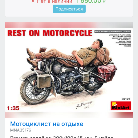
1 650.00
Нет в наличии
₽
Подписаться
Мотоциклист на отдыхе
MNA35176
Размер коробки: 290x190x45 мм. В набор