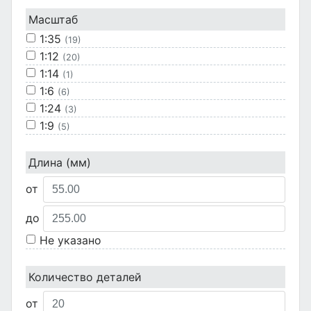
Масштаб
1:35
(19)
1:12
(20)
1:14
(1)
1:6
(6)
1:24
(3)
1:9
(5)
1:72
(1)
Не указано
Длина (мм)
(30)
от
до
Не указано
Количество деталей
от