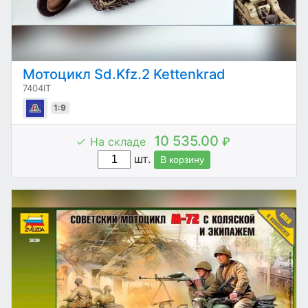
Мотоцикл Sd.Kfz.2 Kettenkrad
7404IT
1:9
10 535.00
На складе
₽
шт.
В корзину