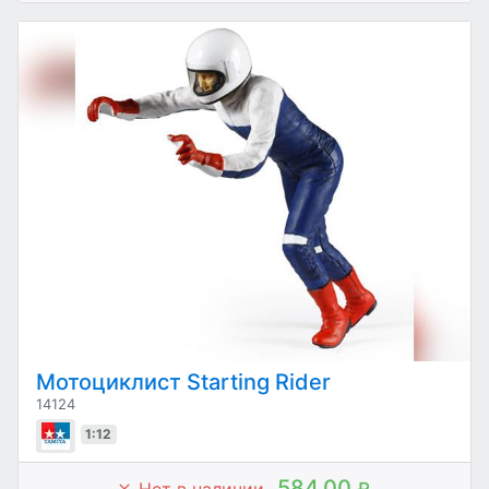
Мотоциклист Starting Rider
14124
1:12
584.00
Нет в наличии
₽