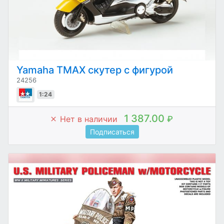
Yamaha TMAX скутер с фигурой
24256
1:24
1 387.00
Нет в наличии
₽
Подписаться