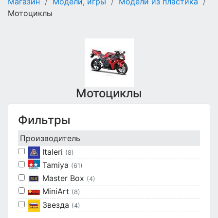
Магазин
/
Модели, игры
/
Модели из пластика
/
Мотоциклы
Мотоциклы
Фильтры
Производитель
Italeri
(8)
Tamiya
(61)
Master Box
(4)
MiniArt
(8)
Звезда
(4)