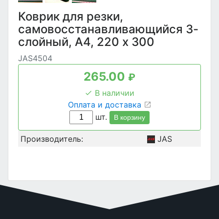
Коврик для резки,
самовосстанавливающийся 3-
слойный, А4, 220 х 300
JAS4504
265.00
₽
В наличии
Оплата и доставка
шт.
В корзину
Производитель:
JAS