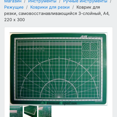
Магазин
/
Инструменты
/
Ручные инструменты
/
Режущие
/
Коврики для резки
/
Коврик для
резки, самовосстанавливающийся 3-слойный, А4,
220 х 300