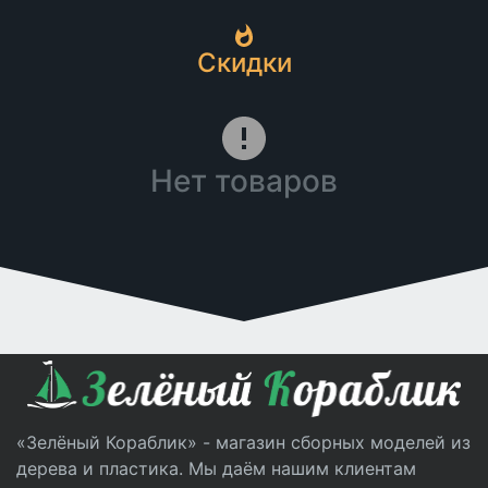
Скидки
Нет товаров
«Зелёный Кораблик» - магазин сборных моделей из
дерева и пластика. Мы даём нашим клиентам