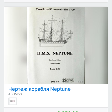
Чертеж корабля Neptune
ABDM58