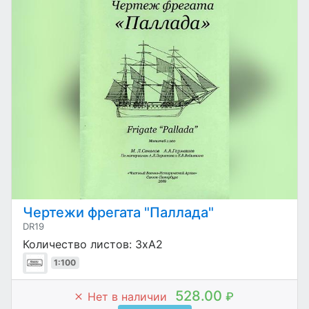
Чертежи фрегата "Паллада"
DR19
Количество листов: 3хА2
1:100
528.00
Нет в наличии
₽