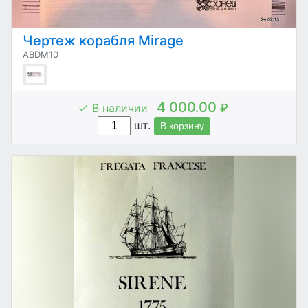
Чертеж корабля Mirage
ABDM10
4 000.00
В наличии
₽
шт.
В корзину