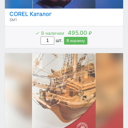
COREL Каталог
SM1
495.00
В наличии
₽
шт.
В корзину