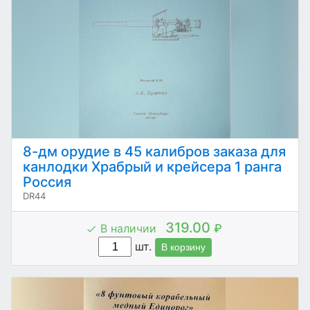
8-дм орудие в 45 калибров заказа для
канлодки Храбрый и крейсера 1 ранга
Россия
DR44
319.00
В наличии
₽
шт.
В корзину