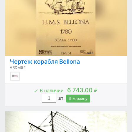
Чертеж корабля Bellona
ABDM54
6 743.00
В наличии
₽
шт.
В корзину