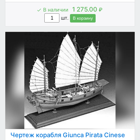
1 275.00
В наличии
₽
шт.
В корзину
Чертеж корабля Giunca Pirata Cinese