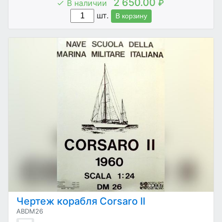
2 650.00
В наличии
₽
шт.
В корзину
Чертеж корабля Corsaro II
ABDM26