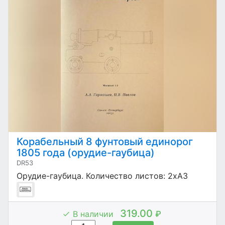
Корабельный 8 фунтовый единорог
1805 года (орудие-гаубица)
DR53
Орудие-гаубица. Количество листов: 2хА3
319.00
В наличии
₽