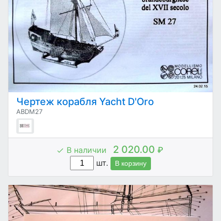
Чертеж корабля Yacht D'Oro
ABDM27
2 020.00
В наличии
₽
шт.
В корзину