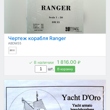
Чертеж корабля Ranger
ABDM55
1 816.00
В наличии
₽
шт.
В корзину