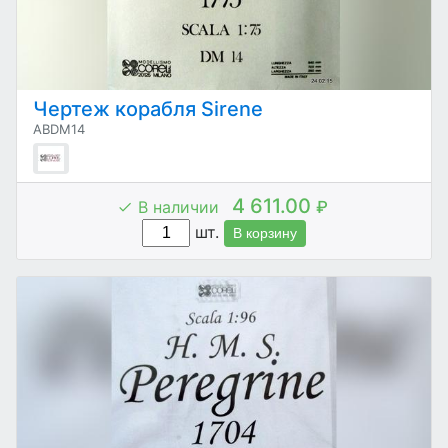
Чертеж корабля Sirene
ABDM14
4 611.00
В наличии
₽
шт.
В корзину