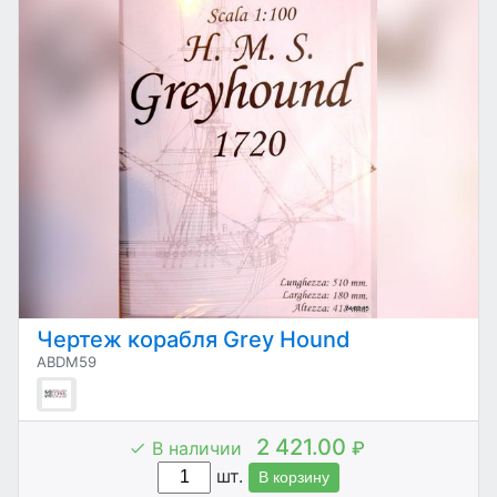
Чертеж корабля Grey Hound
ABDM59
2 421.00
В наличии
₽
шт.
В корзину