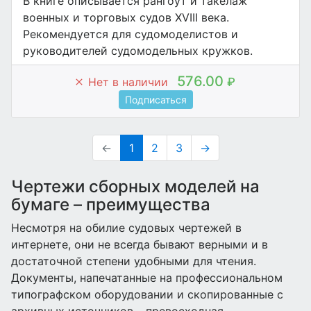
В книге описывается рангоут и такелаж
военных и торговых судов XVIII века.
Рекомендуется для судомоделистов и
руководителей судомодельных кружков.
576.00
Нет в наличии
₽
Подписаться
←
1
2
3
→
Чертежи сборных моделей на
бумаге – преимущества
Несмотря на обилие судовых чертежей в
интернете, они не всегда бывают верными и в
достаточной степени удобными для чтения.
Документы, напечатанные на профессиональном
типографском оборудовании и скопированные с
архивных источников – превосходная