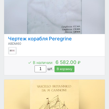
Чертеж корабля Peregrine
ABDM60
6 582.00
В наличии
₽
шт.
В корзину