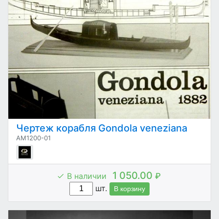
Чертеж корабля Gondola veneziana
AM1200-01
1 050.00
В наличии
₽
шт.
В корзину