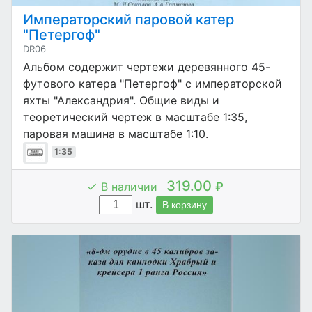
Императорский паровой катер
"Петергоф"
DR06
Альбом содержит чертежи деревянного 45-
футового катера "Петергоф" с императорской
яхты "Александрия". Общие виды и
теоретический чертеж в масштабе 1:35,
паровая машина в масштабе 1:10.
1:35
319.00
В наличии
₽
шт.
В корзину