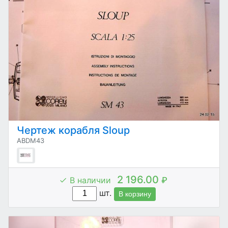
Чертеж корабля Sloup
ABDM43
2 196.00
В наличии
₽
шт.
В корзину