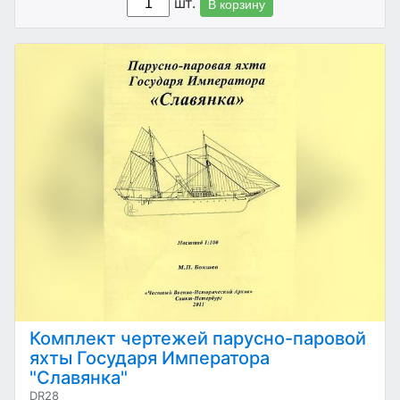
шт.
В корзину
Комплект чертежей парусно-паровой
яхты Государя Императора
"Славянка"
DR28