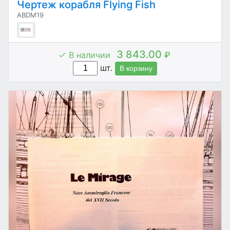
Чертеж корабля Flying Fish
ABDM19
3 843.00
В наличии
₽
шт.
В корзину