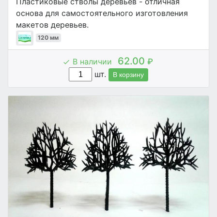
Пластиковые стволы деревьев - отличная
основа для самостоятельного изготовления
макетов деревьев.
120 мм
62.00
В наличии
₽
шт.
В корзину