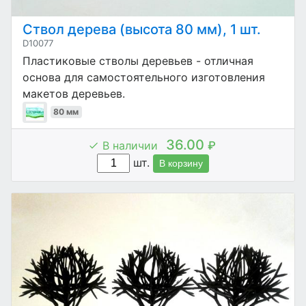
Ствол дерева (высота 80 мм), 1 шт.
D10077
Пластиковые стволы деревьев - отличная
основа для самостоятельного изготовления
макетов деревьев.
80 мм
36.00
В наличии
₽
шт.
В корзину