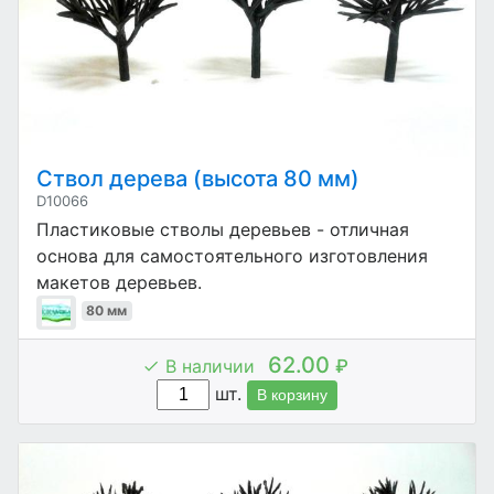
Ствол дерева (высота 80 мм)
D10066
Пластиковые стволы деревьев - отличная
основа для самостоятельного изготовления
макетов деревьев.
80 мм
62.00
В наличии
₽
шт.
В корзину