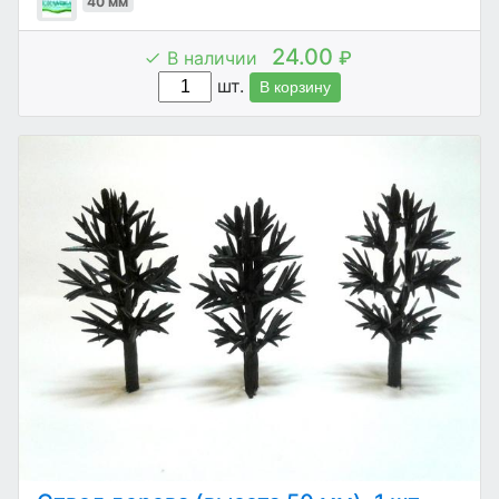
40 мм
24.00
В наличии
₽
шт.
В корзину