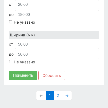
от
до
Не указано
Ширина (мм)
от
до
Не указано
Сбросить
Применить
←
1
2
→