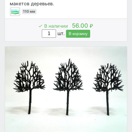
макетов деревьев.
110 мм
56.00
В наличии
₽
шт.
В корзину