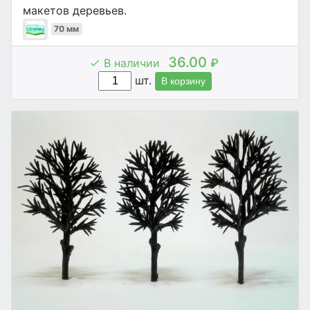
макетов деревьев.
70 мм
36.00
В наличии
₽
шт.
В корзину