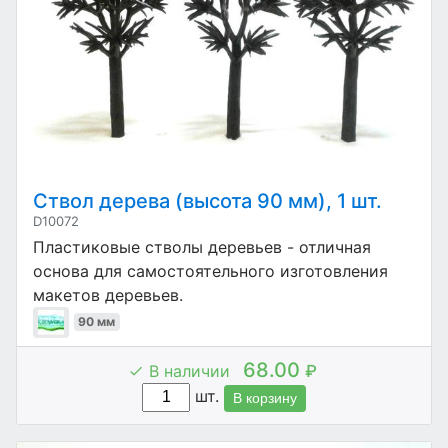
Ствол дерева (высота 90 мм), 1 шт.
D10072
Пластиковые стволы деревьев - отличная
основа для самостоятельного изготовления
макетов деревьев.
90 мм
68.00
В наличии
₽
шт.
В корзину