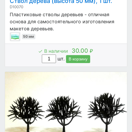
Ствол дерева (высота 50 мм), 1 шт.
D10070
Пластиковые стволы деревьев - отличная
основа для самостоятельного изготовления
макетов деревьев.
50 мм
30.00
В наличии
₽
шт.
В корзину