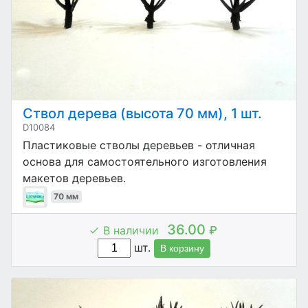
Ствол дерева (высота 70 мм), 1 шт.
D10084
Пластиковые стволы деревьев - отличная
основа для самостоятельного изготовления
макетов деревьев.
70 мм
36.00
В наличии
₽
шт.
В корзину