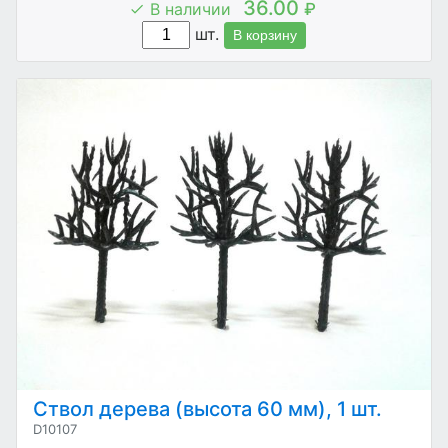
36.00
В наличии
₽
шт.
В корзину
Ствол дерева (высота 60 мм), 1 шт.
D10107