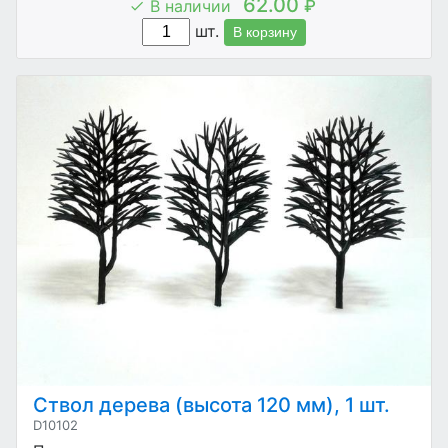
62.00
В наличии
₽
шт.
В корзину
Ствол дерева (высота 120 мм), 1 шт.
D10102