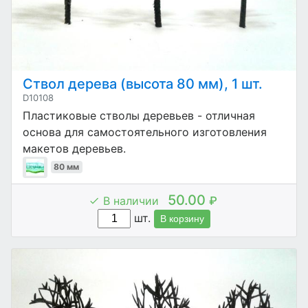
Ствол дерева (высота 80 мм), 1 шт.
D10108
Пластиковые стволы деревьев - отличная
основа для самостоятельного изготовления
макетов деревьев.
80 мм
50.00
В наличии
₽
шт.
В корзину