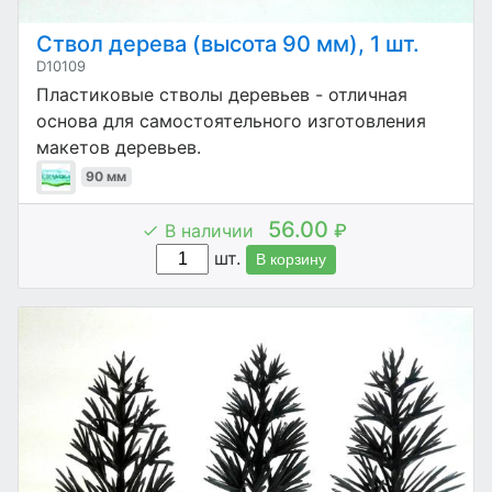
Ствол дерева (высота 90 мм), 1 шт.
D10109
Пластиковые стволы деревьев - отличная
основа для самостоятельного изготовления
макетов деревьев.
90 мм
56.00
В наличии
₽
шт.
В корзину