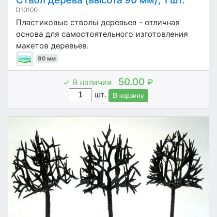
Ствол дерева (высота 90 мм), 1 шт.
D10100
Пластиковые стволы деревьев - отличная
основа для самостоятельного изготовления
макетов деревьев.
90 мм
50.00
В наличии
₽
шт.
В корзину