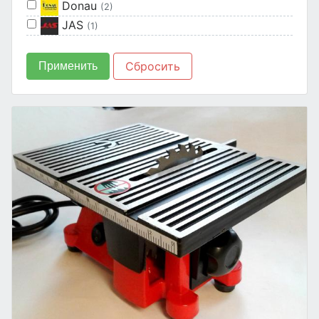
Donau
(2)
JAS
(1)
Сбросить
Применить