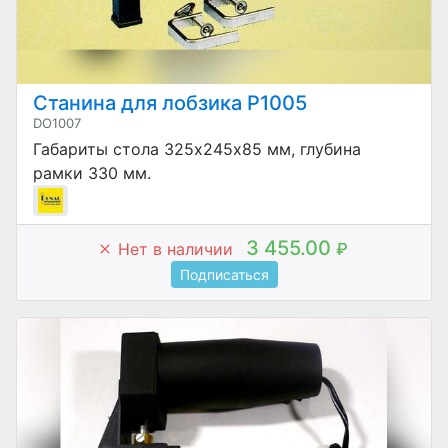
Станина для лобзика P1005
DO1007
Габариты стола 325х245х85 мм, глубина
рамки 330 мм.
3 455.00
Нет в наличии
₽
Подписаться