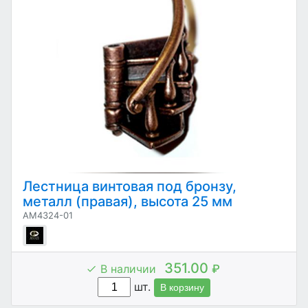
Лестница винтовая под бронзу,
металл (правая), высота 25 мм
AM4324-01
351.00
В наличии
₽
шт.
В корзину