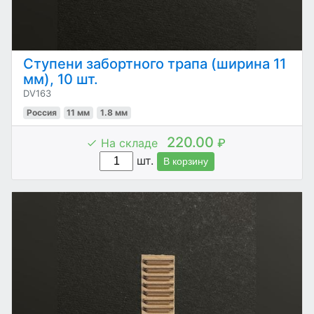
Ступени забортного трапа (ширина 11
мм), 10 шт.
DV163
Россия
11 мм
1.8 мм
220.00
На складе
₽
шт.
В корзину