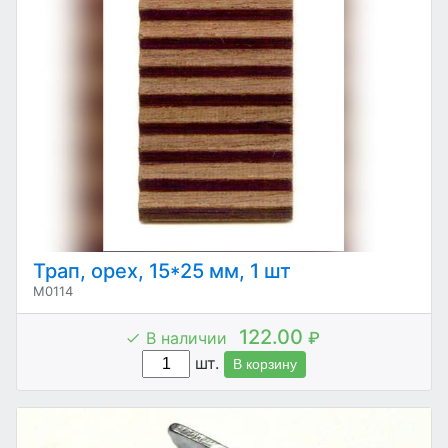
Трап, орех, 15*25 мм, 1 шт
M0114
122.00
В наличии
₽
шт.
В корзину