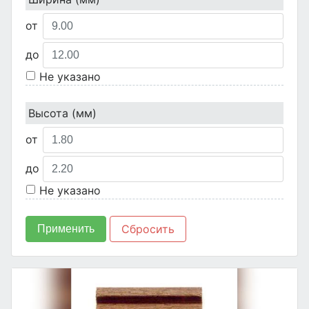
от
до
Не указано
Высота (мм)
от
до
Не указано
Сбросить
Применить