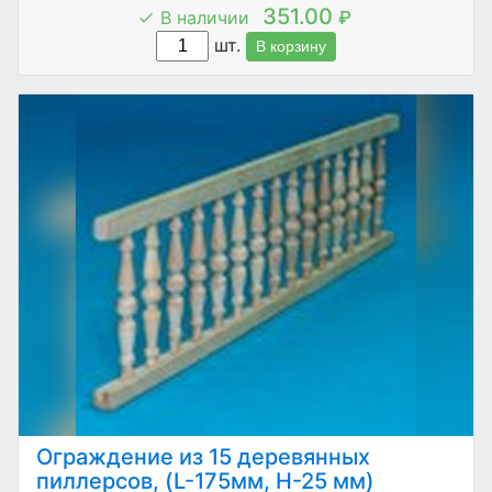
351.00
В наличии
₽
шт.
В корзину
Ограждение из 15 деревянных
пиллерсов, (L-175мм, Н-25 мм)