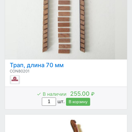
Трап, длина 70 мм
CON80201
255.00
В наличии
₽
шт.
В корзину