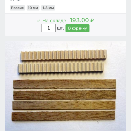
Россия
10 мм
1.8 мм
193.00
На складе
₽
шт.
В корзину