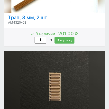
Трап, 8 мм, 2 шт
AM4320-08
201.00
В наличии
₽
шт.
В корзину