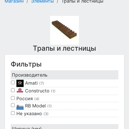
Магазин
/
Элементы
/
Трапы и лестницы
Трапы и лестницы
Фильтры
Производитель
Amati
(7)
Constructo
(1)
Россия
(4)
RB Model
(1)
Не указано
(3)
Ширина (мм)