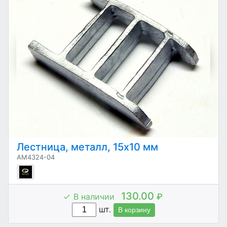
Лестница, металл, 15х10 мм
AM4324-04
130.00
В наличии
₽
шт.
В корзину