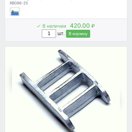
RB096-25
420.00
В наличии
₽
шт.
В корзину