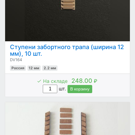
Ступени забортного трапа (ширина 12
мм), 10 шт.
DV164
Россия
12 мм
2.2 мм
248.00
На складе
₽
шт.
В корзину