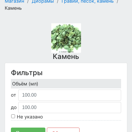
Магазин
/
Диорамы
/
Гравий, песок, камень
/
Камень
Камень
Фильтры
Объём (мл)
от
до
Не указано