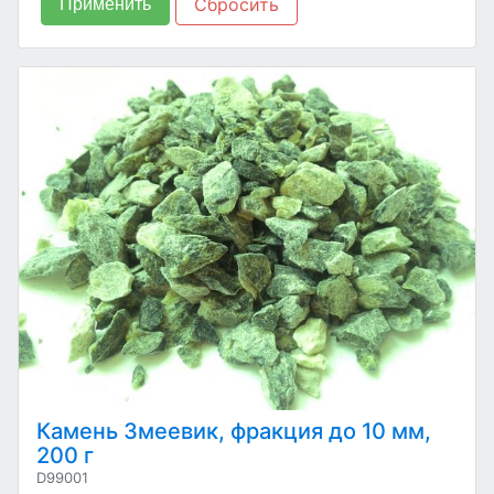
Сбросить
Применить
Камень Змеевик, фракция до 10 мм,
200 г
D99001