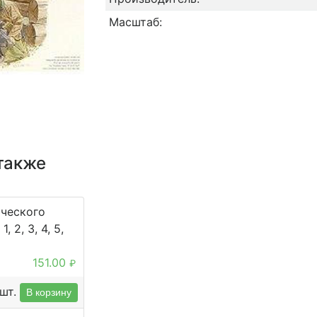
Масштаб:
также
ического
, 2, 3, 4, 5,
151.00
₽
шт.
В корзину