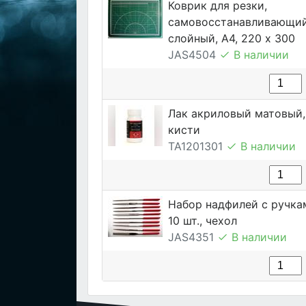
Коврик для резки,
самовосстанавливающий
слойный, А4, 220 х 300
JAS4504
В наличии
Лак акриловый матовый, 
кисти
TA1201301
В наличии
Набор надфилей с ручка
10 шт., чехол
JAS4351
В наличии