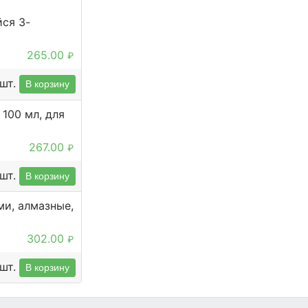
ся 3-
265.00
₽
шт.
В корзину
100 мл, для
267.00
₽
шт.
В корзину
ми, алмазные,
302.00
₽
шт.
В корзину