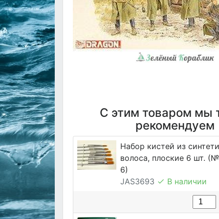
С этим товаром мы 
рекомендуем
Набор кистей из синтет
волоса, плоские 6 шт. (№ 1
6)
JAS3693
В наличии