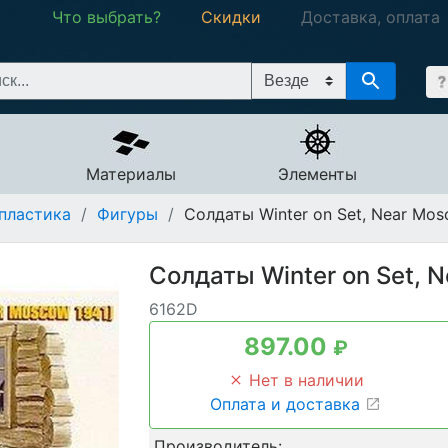
Что выбрать?
Скидки
Доставка, оплата
Материалы
Элементы
пластика
/
Фигуры
/
Солдаты Winter on Set, Near Mos
Солдаты Winter on Set, 
6162D
897.00
₽
Нет в наличии
Оплата и доставка
Производитель: