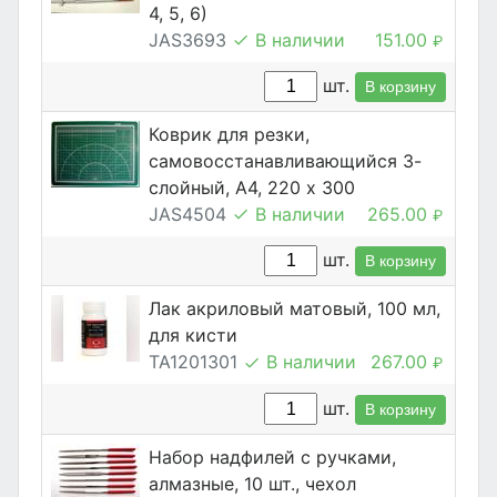
4, 5, 6)
JAS3693
В наличии
151.00
₽
шт.
В корзину
Коврик для резки,
самовосстанавливающийся 3-
слойный, А4, 220 х 300
JAS4504
В наличии
265.00
₽
шт.
В корзину
Лак акриловый матовый, 100 мл,
для кисти
TA1201301
В наличии
267.00
₽
шт.
В корзину
Набор надфилей с ручками,
алмазные, 10 шт., чехол