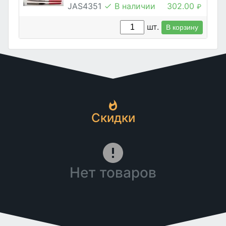
JAS4351
В наличии
302.00
₽
шт.
В корзину
Скидки
Нет товаров