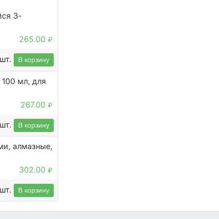
ся 3-
265.00
₽
шт.
В корзину
100 мл, для
267.00
₽
шт.
В корзину
ми, алмазные,
302.00
₽
шт.
В корзину