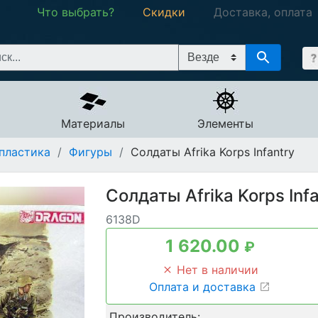
Что выбрать?
Скидки
Доставка, оплата
Материалы
Элементы
пластика
/
Фигуры
/
Солдаты Afrika Korps Infantry
Солдаты Afrika Korps Inf
6138D
1 620.00
₽
Нет в наличии
Оплата и доставка
Производитель: