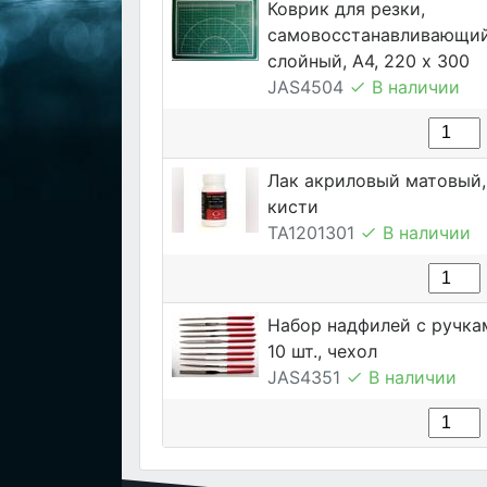
Коврик для резки,
самовосстанавливающий
слойный, А4, 220 х 300
JAS4504
В наличии
Лак акриловый матовый, 
кисти
TA1201301
В наличии
Набор надфилей с ручка
10 шт., чехол
JAS4351
В наличии