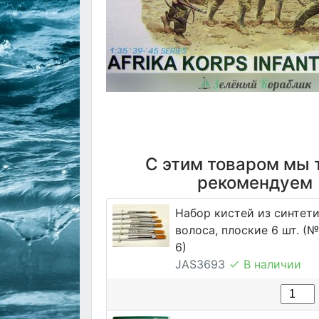
С этим товаром мы 
рекомендуем
Набор кистей из синтет
волоса, плоские 6 шт. (№ 1
6)
JAS3693
В наличии