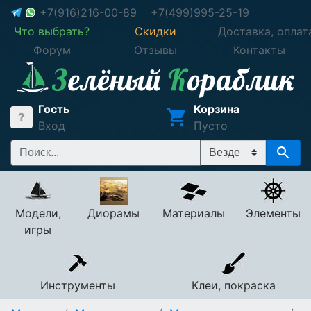
+7(916)216-00-89
+7(499)995-25-19
Что выбрать?
Скидки
Доставка, оплат
Форум
Отзывы
Контакты
Гость
Корзина
Вход
Пусто
Модели,
Диорамы
Материалы
Элементы
игры
Инструменты
Клеи, покраска