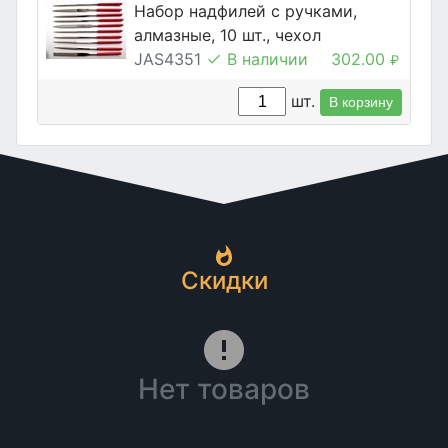
Набор надфилей с ручками,
алмазные, 10 шт., чехол
JAS4351
В наличии
302.00
₽
шт.
В корзину
Скидки
Нет товаров