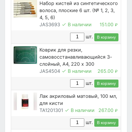
Набор кистей из синтетического
волоса, плоские 6 шт. (№ 1, 2, 3,
4, 5, 6)
JAS3693
В наличии
151.00
₽
шт.
В корзину
Коврик для резки,
самовосстанавливающийся 3-
слойный, А4, 220 х 300
JAS4504
В наличии
265.00
₽
шт.
В корзину
Лак акриловый матовый, 100 мл,
для кисти
TA1201301
В наличии
267.00
₽
шт.
В корзину