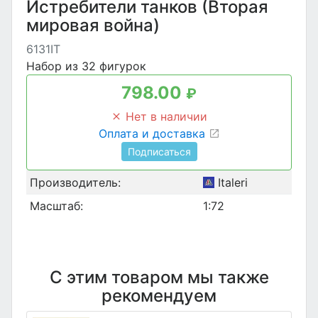
Истребители танков (Вторая
мировая война)
6131IT
Набор из 32 фигурок
798.00
₽
Нет в наличии
Оплата и доставка
Подписаться
Производитель:
Italeri
Масштаб:
1:72
С этим товаром мы также
рекомендуем