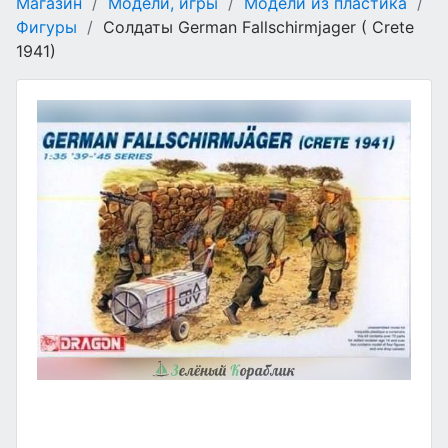
Магазин
/
Модели, игры
/
Модели из пластика
/
Фигуры
/
Солдаты German Fallschirmjager ( Crete
1941)