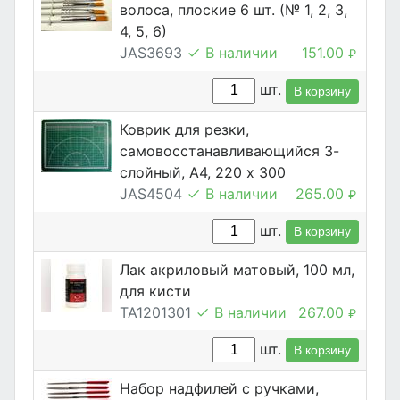
волоса, плоские 6 шт. (№ 1, 2, 3,
4, 5, 6)
JAS3693
В наличии
151.00
₽
шт.
В корзину
Коврик для резки,
самовосстанавливающийся 3-
слойный, А4, 220 х 300
JAS4504
В наличии
265.00
₽
шт.
В корзину
Лак акриловый матовый, 100 мл,
для кисти
TA1201301
В наличии
267.00
₽
шт.
В корзину
Набор надфилей с ручками,