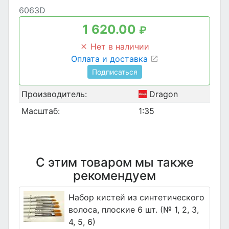
6063D
1 620.00
₽
Нет в наличии
Оплата и доставка
Подписаться
Производитель:
Dragon
Масштаб:
1:35
С этим товаром мы также
рекомендуем
Набор кистей из синтетического
волоса, плоские 6 шт. (№ 1, 2, 3,
4, 5, 6)