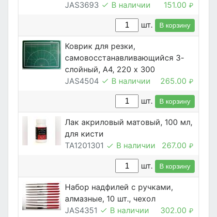
JAS3693
В наличии
151.00
₽
шт.
В корзину
Коврик для резки,
самовосстанавливающийся 3-
слойный, А4, 220 х 300
JAS4504
В наличии
265.00
₽
шт.
В корзину
Лак акриловый матовый, 100 мл,
для кисти
TA1201301
В наличии
267.00
₽
шт.
В корзину
Набор надфилей с ручками,
алмазные, 10 шт., чехол
JAS4351
В наличии
302.00
₽