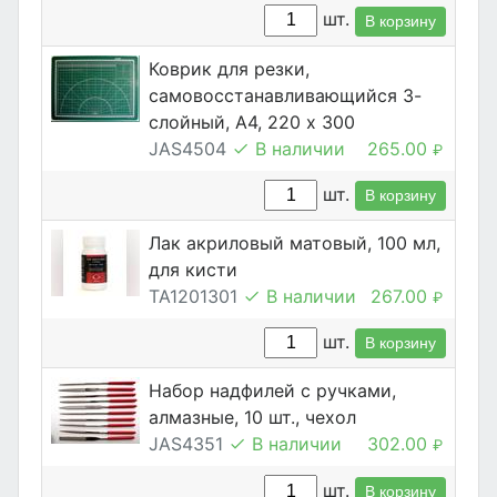
шт.
В корзину
Коврик для резки,
самовосстанавливающийся 3-
слойный, А4, 220 х 300
JAS4504
В наличии
265.00
₽
шт.
В корзину
Лак акриловый матовый, 100 мл,
для кисти
TA1201301
В наличии
267.00
₽
шт.
В корзину
Набор надфилей с ручками,
алмазные, 10 шт., чехол
JAS4351
В наличии
302.00
₽
шт.
В корзину