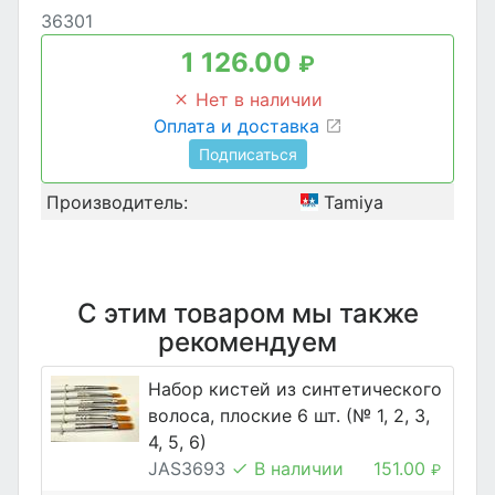
36301
1 126.00
₽
Нет в наличии
Оплата и доставка
Подписаться
Производитель:
Tamiya
С этим товаром мы также
рекомендуем
Набор кистей из синтетического
волоса, плоские 6 шт. (№ 1, 2, 3,
4, 5, 6)
JAS3693
В наличии
151.00
₽