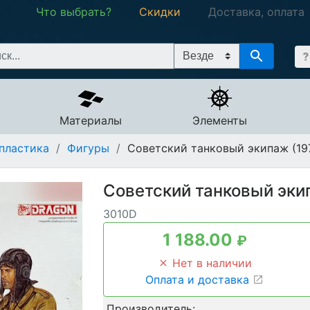
Что выбрать?
Скидки
Доставка, оплата
Материалы
Элементы
пластика
/
Фигуры
/
Советский танковый экипаж (19
Советский танковый эки
3010D
1 188.00
₽
Нет в наличии
Оплата и доставка
Производитель: