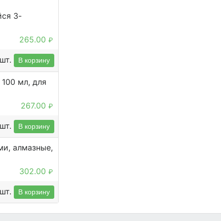
ся 3-
265.00
₽
шт.
В корзину
100 мл, для
267.00
₽
шт.
В корзину
ми, алмазные,
302.00
₽
шт.
В корзину