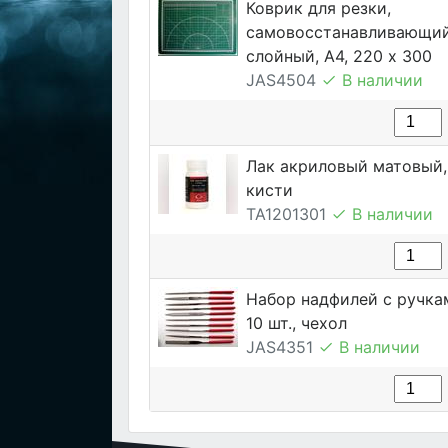
Коврик для резки,
самовосстанавливающий
слойный, А4, 220 х 300
JAS4504
В наличии
Лак акриловый матовый, 
кисти
TA1201301
В наличии
Набор надфилей с ручка
10 шт., чехол
JAS4351
В наличии