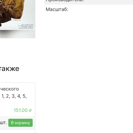
Масштаб:
также
ического
, 2, 3, 4, 5,
151.00
₽
шт.
В корзину