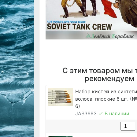
С этим товаром мы 
рекомендуем
Набор кистей из синтет
волоса, плоские 6 шт. (№ 1
6)
JAS3693
В наличии