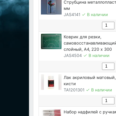
Струбцина металлопласт
мм
JAS4141
В наличии
Коврик для резки,
самовосстанавливающий
слойный, А4, 220 х 300
JAS4504
В наличии
Лак акриловый матовый, 
кисти
TA1201301
В наличии
Набор надфилей с ручка