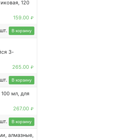
иковая, 120
159.00
₽
шт.
В корзину
ся 3-
265.00
₽
шт.
В корзину
100 мл, для
267.00
₽
шт.
В корзину
ми, алмазные,