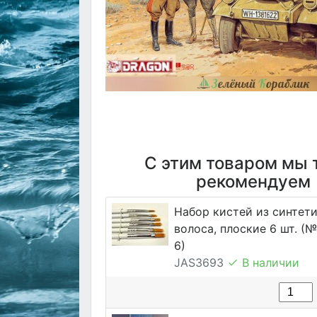
С этим товаром мы 
рекомендуем
Набор кистей из синтет
волоса, плоские 6 шт. (№ 1
6)
JAS3693
В наличии