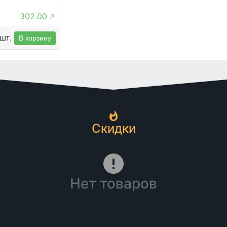
302.00
₽
шт.
В корзину
Скидки
Нет товаров