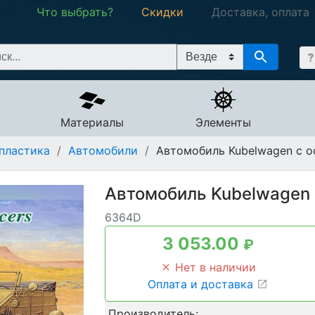
Что выбрать?
Скидки
Доставка, оплата
Материалы
Элементы
пластика
/
Автомобили
/
Автомобиль Kubelwagen с 
Автомобиль Kubelwagen
6364D
3 053.00
₽
Нет в наличии
Оплата и доставка
Производитель: