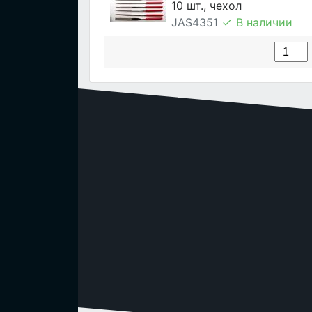
10 шт., чехол
JAS4351
В наличии