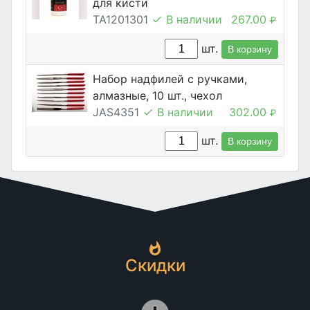
для кисти
TA1201301
В наличии
267.00
₽
шт.
В корзину
Набор надфилей с ручками,
алмазные, 10 шт., чехол
JAS4351
В наличии
302.00
₽
шт.
В корзину
Скидки