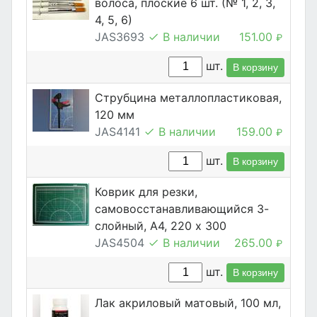
волоса, плоские 6 шт. (№ 1, 2, 3,
4, 5, 6)
JAS3693
В наличии
151.00
₽
шт.
В корзину
Струбцина металлопластиковая,
120 мм
JAS4141
В наличии
159.00
₽
шт.
В корзину
Коврик для резки,
самовосстанавливающийся 3-
слойный, А4, 220 х 300
JAS4504
В наличии
265.00
₽
шт.
В корзину
Лак акриловый матовый, 100 мл,