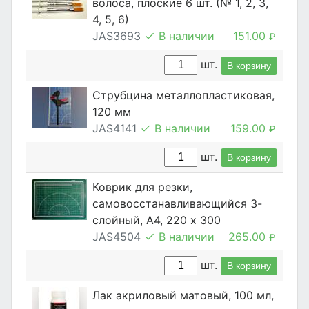
волоса, плоские 6 шт. (№ 1, 2, 3,
4, 5, 6)
JAS3693
В наличии
151.00
₽
шт.
В корзину
Струбцина металлопластиковая,
120 мм
JAS4141
В наличии
159.00
₽
шт.
В корзину
Коврик для резки,
самовосстанавливающийся 3-
слойный, А4, 220 х 300
JAS4504
В наличии
265.00
₽
шт.
В корзину
Лак акриловый матовый, 100 мл,