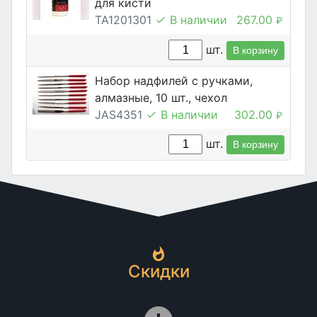
для кисти
TA1201301
В наличии
267.00
₽
шт.
В корзину
Набор надфилей с ручками,
алмазные, 10 шт., чехол
JAS4351
В наличии
302.00
₽
шт.
В корзину
Скидки