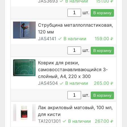
JAS3693
В наличии
151.00
₽
шт.
В корзину
Струбцина металлопластиковая,
120 мм
JAS4141
В наличии
159.00
₽
шт.
В корзину
Коврик для резки,
самовосстанавливающийся 3-
слойный, А4, 220 х 300
JAS4504
В наличии
265.00
₽
шт.
В корзину
Лак акриловый матовый, 100 мл,
для кисти
TA1201301
В наличии
267.00
₽