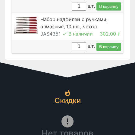
шт.
В корзину
Набор надфилей с ручками,
алмазные, 10 шт., чехол
JAS4351
В наличии
302.00
₽
шт.
В корзину
Скидки
Нет товаров