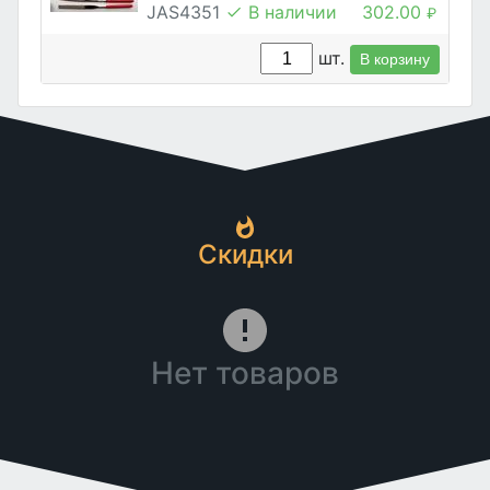
JAS4351
В наличии
302.00
₽
шт.
В корзину
Скидки
Нет товаров