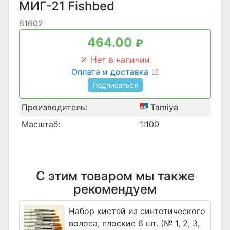
МИГ-21 Fishbed
61602
464.00
₽
Нет в наличии
Оплата и доставка
Подписаться
Производитель:
Tamiya
Масштаб:
1:100
С этим товаром мы также
рекомендуем
Набор кистей из синтетического
волоса, плоские 6 шт. (№ 1, 2, 3,