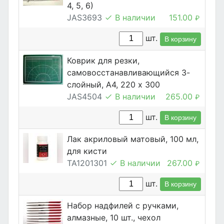
4, 5, 6)
JAS3693
В наличии
151.00
₽
шт.
В корзину
Коврик для резки,
самовосстанавливающийся 3-
слойный, А4, 220 х 300
JAS4504
В наличии
265.00
₽
шт.
В корзину
Лак акриловый матовый, 100 мл,
для кисти
TA1201301
В наличии
267.00
₽
шт.
В корзину
Набор надфилей с ручками,
алмазные, 10 шт., чехол