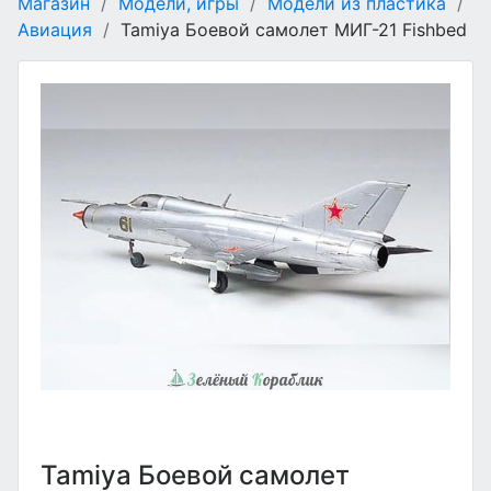
Магазин
/
Модели, игры
/
Модели из пластика
/
Авиация
/
Tamiya Боевой самолет МИГ-21 Fishbed
Tamiya Боевой самолет