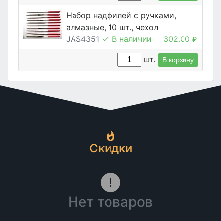
Набор надфилей с ручками,
алмазные, 10 шт., чехол
JAS4351
В наличии
302.00
₽
шт.
В корзину
Скидки
Нет товаров