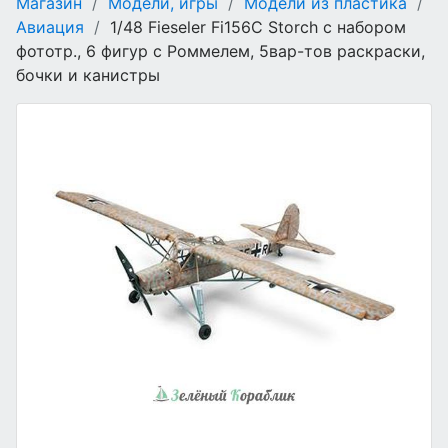
Магазин
/
Модели, игры
/
Модели из пластика
/
Авиация
/
1/48 Fieseler Fi156C Storch с набором
фототр., 6 фигур с Роммелем, 5вар-тов раскраски,
бочки и канистры