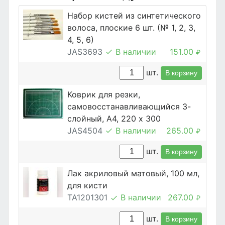
Набор кистей из синтетического
волоса, плоские 6 шт. (№ 1, 2, 3,
4, 5, 6)
JAS3693
В наличии
151.00
₽
шт.
В корзину
Коврик для резки,
самовосстанавливающийся 3-
слойный, А4, 220 х 300
JAS4504
В наличии
265.00
₽
шт.
В корзину
Лак акриловый матовый, 100 мл,
для кисти
TA1201301
В наличии
267.00
₽
шт.
В корзину