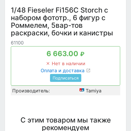
1/48 Fieseler Fi156C Storch с
набором фототр., 6 фигур с
Роммелем, 5вар-тов
раскраски, бочки и канистры
61100
6 663.00
₽
Нет в наличии
Оплата и доставка
Подписаться
Производитель:
Tamiya
С этим товаром мы также
рекомендуем