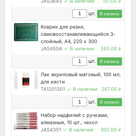
JAS3693
В наличии
151.00
₽
шт.
В корзину
Коврик для резки,
самовосстанавливающийся 3-
слойный, А4, 220 х 300
JAS4504
В наличии
265.00
₽
шт.
В корзину
Лак акриловый матовый, 100 мл,
для кисти
TA1201301
В наличии
267.00
₽
шт.
В корзину
Набор надфилей с ручками,
алмазные, 10 шт., чехол
JAS4351
В наличии
302.00
₽