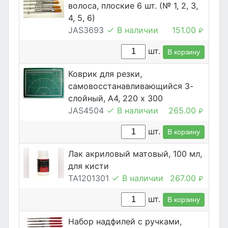
волоса, плоские 6 шт. (№ 1, 2, 3,
4, 5, 6)
JAS3693
В наличии
151.00
₽
шт.
В корзину
Коврик для резки,
самовосстанавливающийся 3-
слойный, А4, 220 х 300
JAS4504
В наличии
265.00
₽
шт.
В корзину
Лак акриловый матовый, 100 мл,
для кисти
TA1201301
В наличии
267.00
₽
шт.
В корзину
Набор надфилей с ручками,