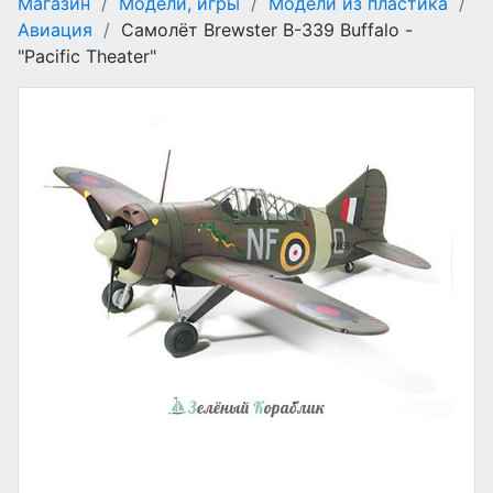
Магазин
/
Модели, игры
/
Модели из пластика
/
Авиация
/
Самолёт Brewster B-339 Buffalo -
"Pacific Theater"