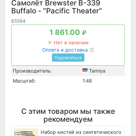
Самолёт Brewster B-339
Buffalo - "Pacific Theater"
61094
1 861.00
₽
Нет в наличии
Оплата и доставка
Подписаться
Производитель:
Tamiya
Масштаб:
1:48
С этим товаром мы также
рекомендуем
Набор кистей из синтетического