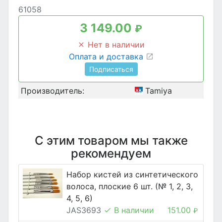
61058
3 149.00
₽
Нет в наличии
Оплата и доставка
Подписаться
Производитель:
Tamiya
С этим товаром мы также
рекомендуем
Набор кистей из синтетического
волоса, плоские 6 шт. (№ 1, 2, 3,
4, 5, 6)
JAS3693
В наличии
151.00
₽