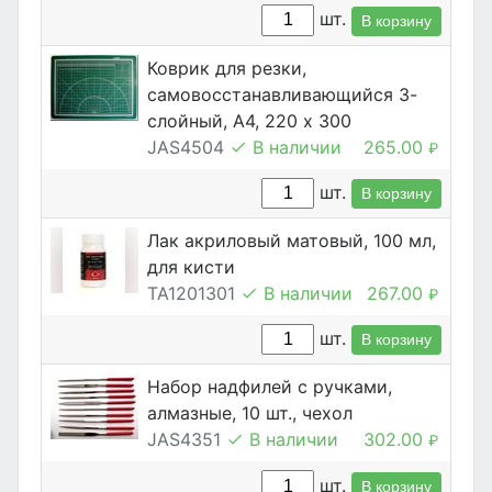
шт.
В корзину
Коврик для резки,
самовосстанавливающийся 3-
слойный, А4, 220 х 300
JAS4504
В наличии
265.00
₽
шт.
В корзину
Лак акриловый матовый, 100 мл,
для кисти
TA1201301
В наличии
267.00
₽
шт.
В корзину
Набор надфилей с ручками,
алмазные, 10 шт., чехол
JAS4351
В наличии
302.00
₽
шт.
В корзину