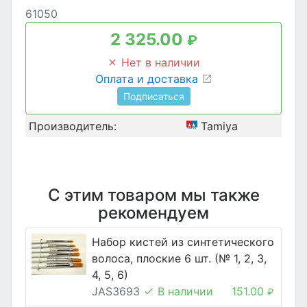
61050
2 325.00
₽
Нет в наличии
Оплата и доставка
Подписаться
Производитель:
Tamiya
С этим товаром мы также
рекомендуем
Набор кистей из синтетического
волоса, плоские 6 шт. (№ 1, 2, 3,
4, 5, 6)
JAS3693
В наличии
151.00
₽