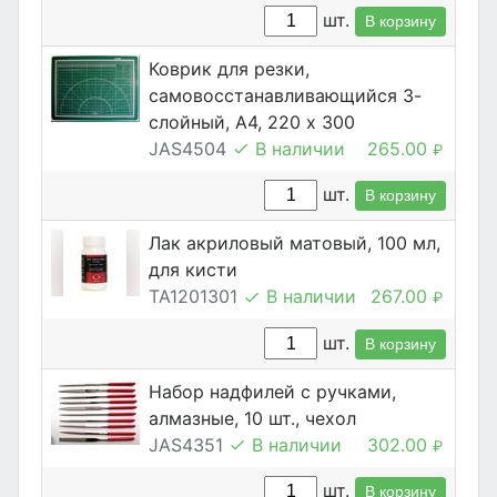
шт.
В корзину
Коврик для резки,
самовосстанавливающийся 3-
слойный, А4, 220 х 300
JAS4504
В наличии
265.00
₽
шт.
В корзину
Лак акриловый матовый, 100 мл,
для кисти
TA1201301
В наличии
267.00
₽
шт.
В корзину
Набор надфилей с ручками,
алмазные, 10 шт., чехол
JAS4351
В наличии
302.00
₽
шт.
В корзину