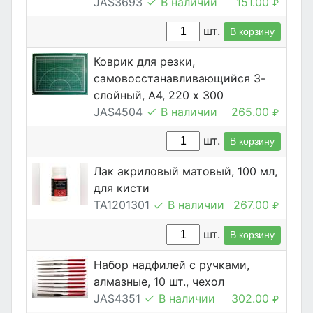
JAS3693
В наличии
151.00
₽
шт.
В корзину
Коврик для резки,
самовосстанавливающийся 3-
слойный, А4, 220 х 300
JAS4504
В наличии
265.00
₽
шт.
В корзину
Лак акриловый матовый, 100 мл,
для кисти
TA1201301
В наличии
267.00
₽
шт.
В корзину
Набор надфилей с ручками,
алмазные, 10 шт., чехол
JAS4351
В наличии
302.00
₽