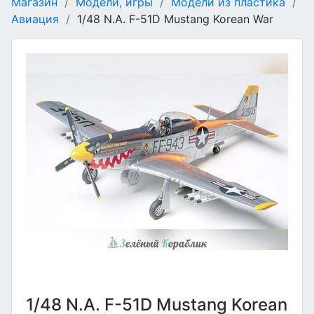
Магазин
/
Модели, игры
/
Модели из пластика
/
Авиация
/
1/48 N.A. F-51D Mustang Korean War
1/48 N.A. F-51D Mustang Korean