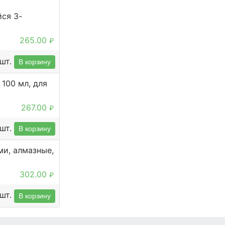
ся 3-
265.00
₽
шт.
В корзину
100 мл, для
267.00
₽
шт.
В корзину
ми, алмазные,
302.00
₽
шт.
В корзину