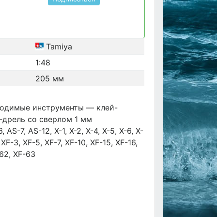
Tamiya
1:48
205 мм
ходимые инструменты — клей-
и-дрель со сверлом 1 мм
-7, AS-12, X-1, X-2, X-4, X-5, X-6, X-
, XF-3, XF-5, XF-7, XF-10, XF-15, XF-16,
-62, XF-63