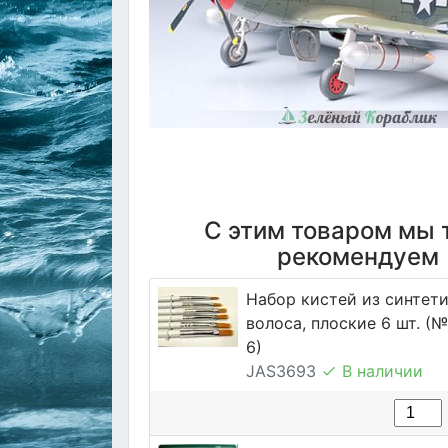
С этим товаром мы 
рекомендуем
Набор кистей из синтет
волоса, плоские 6 шт. (№ 1
6)
JAS3693
В наличии