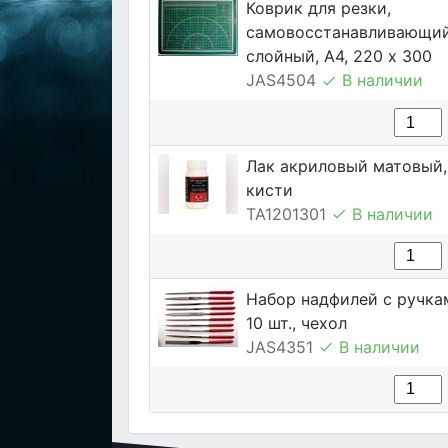
Коврик для резки,
самовосстанавливающий
слойный, А4, 220 х 300
JAS4504
В наличии
Лак акриловый матовый, 
кисти
TA1201301
В наличии
Набор надфилей с ручка
10 шт., чехол
JAS4351
В наличии