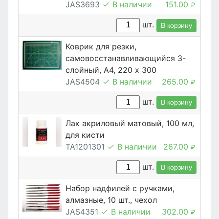
JAS3693
В наличии
151.00
₽
шт.
В корзину
Коврик для резки,
самовосстанавливающийся 3-
слойный, А4, 220 х 300
JAS4504
В наличии
265.00
₽
шт.
В корзину
Лак акриловый матовый, 100 мл,
для кисти
TA1201301
В наличии
267.00
₽
шт.
В корзину
Набор надфилей с ручками,
алмазные, 10 шт., чехол
JAS4351
В наличии
302.00
₽