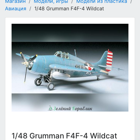
Магазин
/
Модели, игры
/
Модели из пластика
/
Авиация
/
1/48 Grumman F4F-4 Wildcat
1/48 Grumman F4F-4 Wildcat