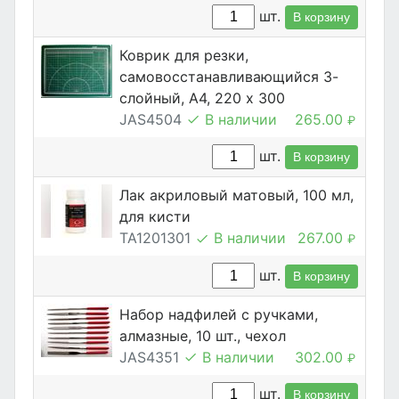
шт.
В корзину
Коврик для резки,
самовосстанавливающийся 3-
слойный, А4, 220 х 300
JAS4504
В наличии
265.00
₽
шт.
В корзину
Лак акриловый матовый, 100 мл,
для кисти
TA1201301
В наличии
267.00
₽
шт.
В корзину
Набор надфилей с ручками,
алмазные, 10 шт., чехол
JAS4351
В наличии
302.00
₽
шт.
В корзину