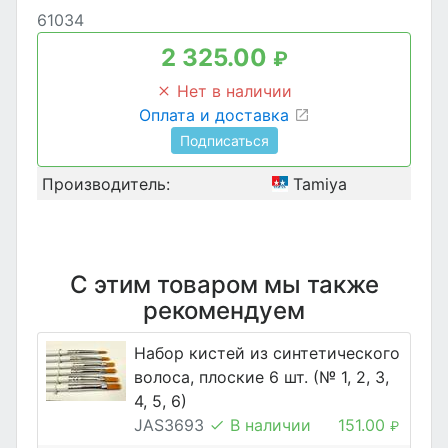
61034
2 325.00
₽
Нет в наличии
Оплата и доставка
Подписаться
Производитель:
Tamiya
С этим товаром мы также
рекомендуем
Набор кистей из синтетического
волоса, плоские 6 шт. (№ 1, 2, 3,
4, 5, 6)
JAS3693
В наличии
151.00
₽