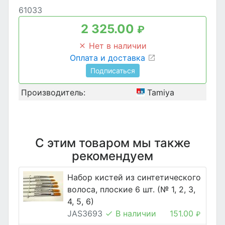
61033
2 325.00
₽
Нет в наличии
Оплата и доставка
Подписаться
Производитель:
Tamiya
С этим товаром мы также
рекомендуем
Набор кистей из синтетического
волоса, плоские 6 шт. (№ 1, 2, 3,
4, 5, 6)
JAS3693
В наличии
151.00
₽