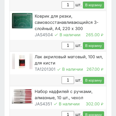
шт.
В корзину
Коврик для резки,
самовосстанавливающийся 3-
слойный, А4, 220 х 300
JAS4504
В наличии
265.00
₽
шт.
В корзину
Лак акриловый матовый, 100 мл,
для кисти
TA1201301
В наличии
267.00
₽
шт.
В корзину
Набор надфилей с ручками,
алмазные, 10 шт., чехол
JAS4351
В наличии
302.00
₽
шт.
В корзину