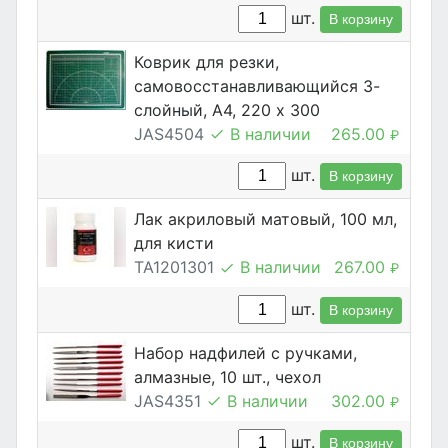
шт.
В корзину
Коврик для резки,
самовосстанавливающийся 3-
слойный, А4, 220 х 300
JAS4504
В наличии
265.00
₽
шт.
В корзину
Лак акриловый матовый, 100 мл,
для кисти
TA1201301
В наличии
267.00
₽
шт.
В корзину
Набор надфилей с ручками,
алмазные, 10 шт., чехол
JAS4351
В наличии
302.00
₽
шт.
В корзину