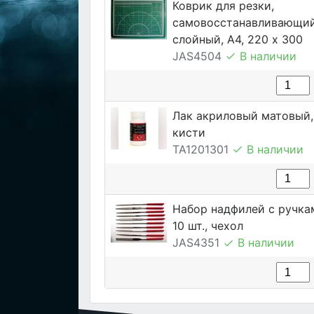
Коврик для резки,
самовосстанавливающий
слойный, А4, 220 х 300
JAS4504
В наличии
Лак акриловый матовый, 
кисти
TA1201301
В наличии
Набор надфилей с ручка
10 шт., чехол
JAS4351
В наличии