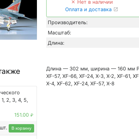
Нет в наличии
Оплата и доставка
Производитель:
Масштаб:
Длина:
Длина — 302 мм, ширина — 160 мм Р
также
XF-57, XF-66, XF-24, X-3, X-2, XF-61, XF-
X-4, XF-62, XF-24, XF-57, X-8
ического
, 2, 3, 4, 5,
151.00
₽
шт.
В корзину