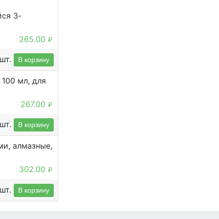
ся 3-
265.00
₽
шт.
В корзину
100 мл, для
267.00
₽
шт.
В корзину
ми, алмазные,
302.00
₽
шт.
В корзину