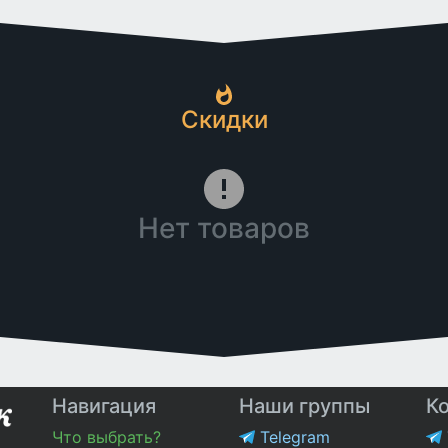
Скидки
Нет товаров
Навигация
Наши группы
К
Что выбрать?
Telegram