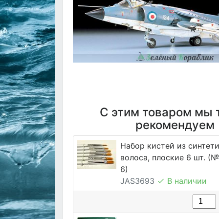
С этим товаром мы 
рекомендуем
Набор кистей из синтет
волоса, плоские 6 шт. (№ 1
6)
JAS3693
В наличии