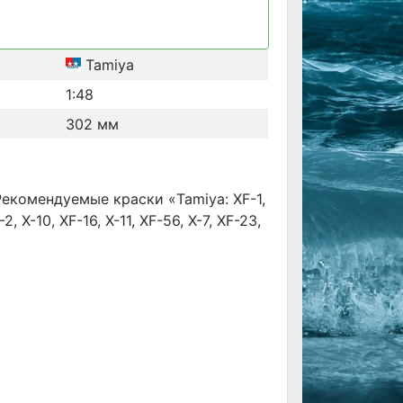
Tamiya
1:48
302 мм
екомендуемые краски «Tamiya: XF-1,
2, X-10, XF-16, X-11, XF-56, X-7, XF-23,